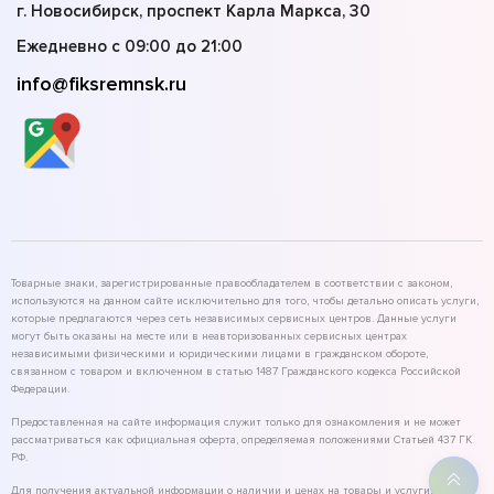
г. Новосибирск, проспект Карла Маркса, 30
Ежедневно с 09:00 до 21:00
info@fiksremnsk.ru
Товарные знаки, зарегистрированные правообладателем в соответствии с законом,
используются на данном сайте исключительно для того, чтобы детально описать услуги,
которые предлагаются через сеть независимых сервисных центров. Данные услуги
могут быть оказаны на месте или в неавторизованных сервисных центрах
независимыми физическими и юридическими лицами в гражданском обороте,
связанном с товаром и включенном в статью 1487 Гражданского кодекса Российской
Федерации.
Предоставленная на сайте информация служит только для ознакомления и не может
рассматриваться как официальная оферта, определяемая положениями Статьей 437 ГК
РФ.
Для получения актуальной информации о наличии и ценах на товары и услуги,