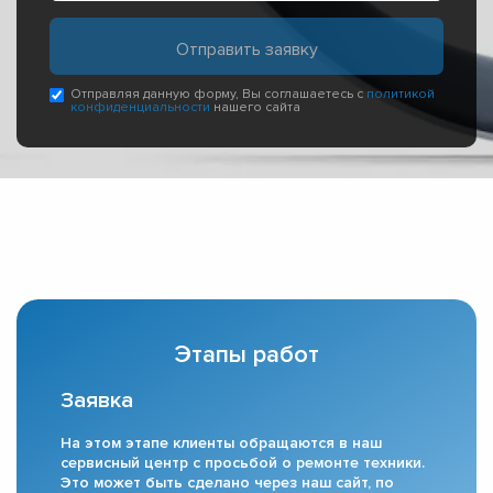
Отправляя данную форму, Вы соглашаетесь с
политикой
конфиденциальности
нашего сайта
Этапы работ
Заявка
На этом этапе клиенты обращаются в наш
сервисный центр с просьбой о ремонте техники.
Это может быть сделано через наш сайт, по