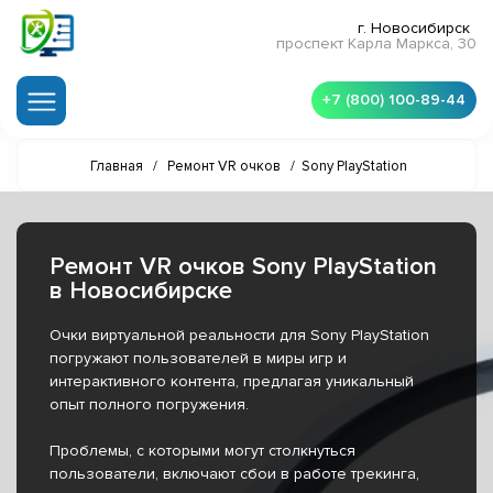
г. Новосибирск
проспект Карла Маркса, 30
+7 (800) 100-89-44
Главная
/
Ремонт VR очков
/
Sony PlayStation
Ремонт VR очков Sony PlayStation
в Новосибирске
Очки виртуальной реальности для Sony PlayStation
погружают пользователей в миры игр и
интерактивного контента, предлагая уникальный
опыт полного погружения.
Проблемы, с которыми могут столкнуться
пользователи, включают сбои в работе трекинга,