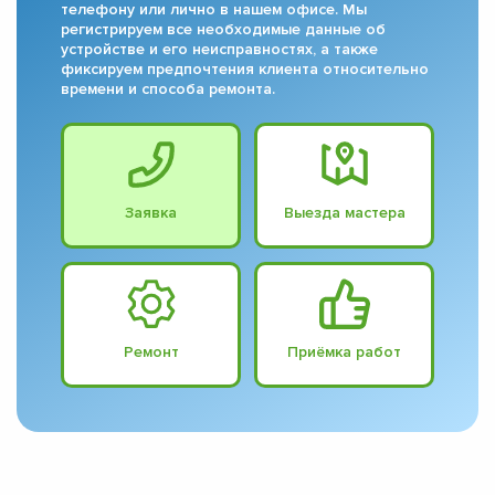
телефону или лично в нашем офисе. Мы
регистрируем все необходимые данные об
устройстве и его неисправностях, а также
фиксируем предпочтения клиента относительно
времени и способа ремонта.
Заявка
Выезда мастера
Ремонт
Приёмка работ