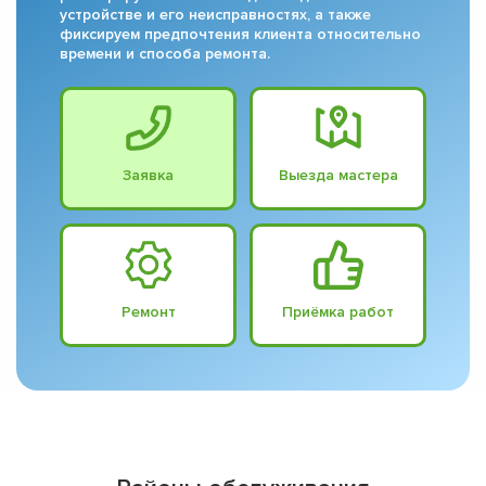
устройстве и его неисправностях, а также
фиксируем предпочтения клиента относительно
времени и способа ремонта.
Заявка
Выезда мастера
Ремонт
Приёмка работ