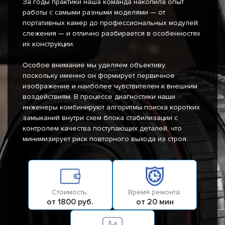
За годы практики наша команда накопила опыт
работы с самыми разными моделями — от
портативных камер до профессиональных модулей
слежения — и отлично разбирается в особенностях
их конструкции.
Особое внимание мы уделяем объективу,
поскольку именно он формирует первичное
изображение и наиболее чувствителен к внешним
воздействиям. В процессе диагностики наши
инженеры комбинируют алгоритмы поиска коротких
замыканий внутри схем блока стабилизации с
контролем качества поступающих деталей, что
минимизирует риск повторного выхода из строя.
Стоимость:
Время ремонта:
от 1800 руб.
от 20 мин