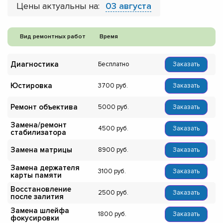
Цены актуальны на:
03 августа
Вид ремонтных работ
Время
Диагностика
Бесплатно
Заказать
Юстировка
3700
Заказать
Ремонт объектива
5000
Заказать
Замена/ремонт
4500
Заказать
стабилизатора
Замена матрицы
8900
Заказать
Замена держателя
3100
Заказать
карты памяти
Восстановление
2500
Заказать
после залития
Замена шлейфа
1800
Заказать
фокусировки