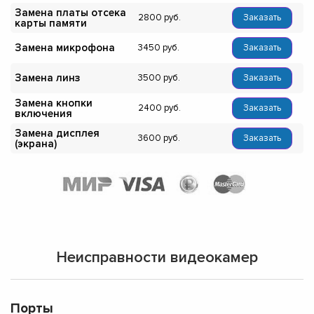
Замена платы отсека
2800
Заказать
карты памяти
Замена микрофона
3450
Заказать
Замена линз
3500
Заказать
Замена кнопки
2400
Заказать
включения
Замена дисплея
3600
Заказать
(экрана)
Неисправности видеокамер
Порты