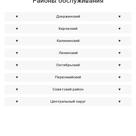
Районы обслуживания
▼
Дзержинский
▼
▼
Кировский
▼
▼
Калининский
▼
▼
Ленинский
▼
▼
Октябрьский
▼
▼
Первомайский
▼
▼
Советский район
▼
▼
Центральный округ
▼