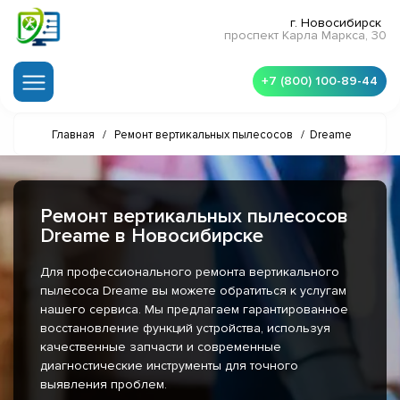
г. Новосибирск
проспект Карла Маркса, 30
+7 (800) 100-89-44
Главная
/
Ремонт вертикальных пылесосов
/
Dreame
Ремонт вертикальных пылесосов
Dreame в Новосибирске
Для профессионального ремонта вертикального
пылесоса Dreame вы можете обратиться к услугам
нашего сервиса. Мы предлагаем гарантированное
восстановление функций устройства, используя
качественные запчасти и современные
диагностические инструменты для точного
выявления проблем.