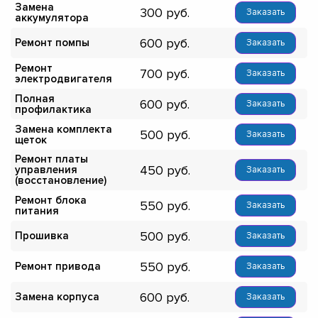
Замена
300
Заказать
аккумулятора
600
Ремонт помпы
Заказать
Ремонт
700
Заказать
электродвигателя
Полная
600
Заказать
профилактика
Замена комплекта
500
Заказать
щеток
Ремонт платы
450
управления
Заказать
(восстановление)
Ремонт блока
550
Заказать
питания
500
Прошивка
Заказать
550
Ремонт привода
Заказать
600
Замена корпуса
Заказать