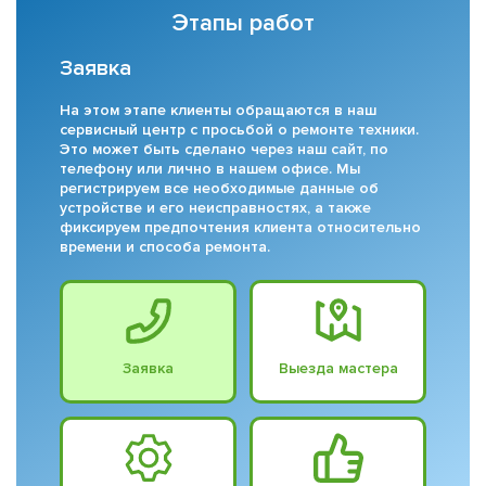
Этапы работ
Заявка
На этом этапе клиенты обращаются в наш
сервисный центр с просьбой о ремонте техники.
Это может быть сделано через наш сайт, по
телефону или лично в нашем офисе. Мы
регистрируем все необходимые данные об
устройстве и его неисправностях, а также
фиксируем предпочтения клиента относительно
времени и способа ремонта.
Заявка
Выезда мастера