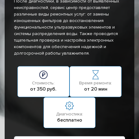
После диагностики, в зависимости от выявленных
неисправностей, сервис центр предоставляет
различные виды ремонтных услуг: от замены
изношенных фильтров до восстановления
функциональности ультразвуковых элементов и
системы распределения воды. Также проводится
тщательная проверка и настройка электронных
компонентов для обеспечения надежной и
долгосрочной работы увлажнителя.
Стоимость:
Время ремонта:
от 350 руб.
от 20 мин
Диагностика:
бесплатно