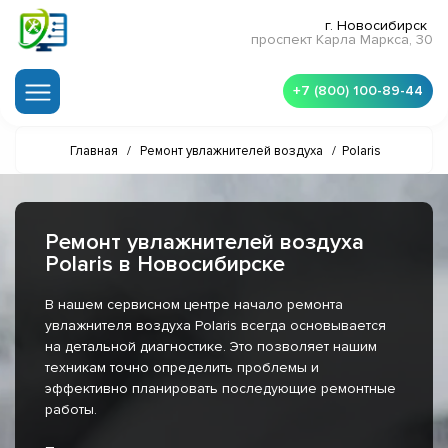
г. Новосибирск
проспект Карла Маркса, 30
+7 (800) 100-89-44
Главная
/
Ремонт увлажнителей воздуха
/
Polaris
Ремонт увлажнителей воздуха
Polaris в Новосибирске
В нашем сервисном центре начало ремонта
увлажнителя воздуха Polaris всегда основывается
на детальной диагностике. Это позволяет нашим
техникам точно определить проблемы и
эффективно планировать последующие ремонтные
работы.