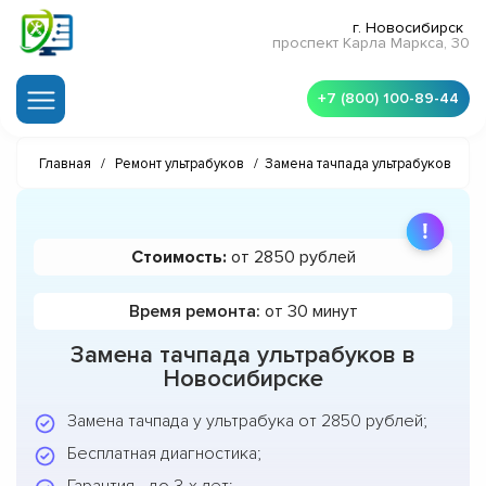
г. Новосибирск
проспект Карла Маркса, 30
+7 (800) 100-89-44
Главная
/
Ремонт ультрабуков
/
Замена тачпада ультрабуков
Стоимость:
от 2850 рублей
Время ремонта:
от 30 минут
Замена тачпада ультрабуков в
Новосибирске
Замена тачпада у ультрабука от 2850 рублей;
Бесплатная диагностика;