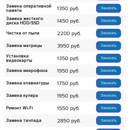
Замена оперативной
1350
Заказать
памяти
Замена жесткого
1450
Заказать
диска HDD/SSD
2200
Чистка от пыли
Заказать
3950
Замена матрицы
Заказать
Установка
1350
Заказать
видеокарты
1950
Замена микрофона
Заказать
1750
Замена клавиатуры
Заказать
1950
Замена кулера
Заказать
1550
Ремонт Wi-Fi
Заказать
2850
Замена тачпада
Заказать