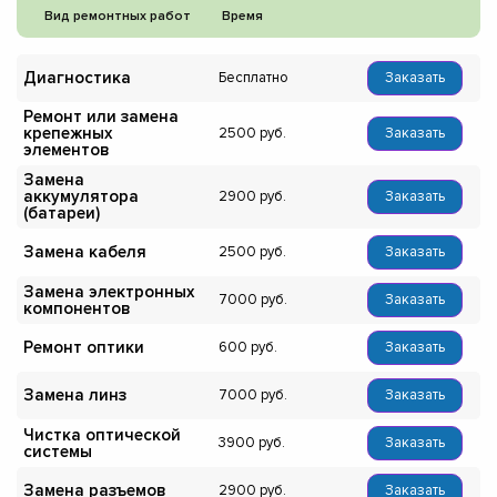
Вид ремонтных работ
Время
Диагностика
Бесплатно
Заказать
Ремонт или замена
крепежных
2500
Заказать
элементов
Замена
аккумулятора
2900
Заказать
(батареи)
Замена кабеля
2500
Заказать
Замена электронных
7000
Заказать
компонентов
Ремонт оптики
600
Заказать
Замена линз
7000
Заказать
Чистка оптической
3900
Заказать
системы
Замена разъемов
2900
Заказать