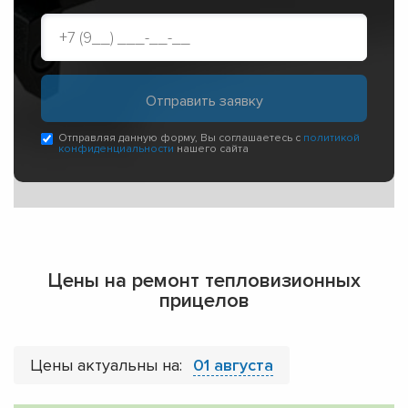
Отправляя данную форму, Вы соглашаетесь с
политикой
конфиденциальности
нашего сайта
Цены на ремонт тепловизионных
прицелов
Цены актуальны на:
01 августа