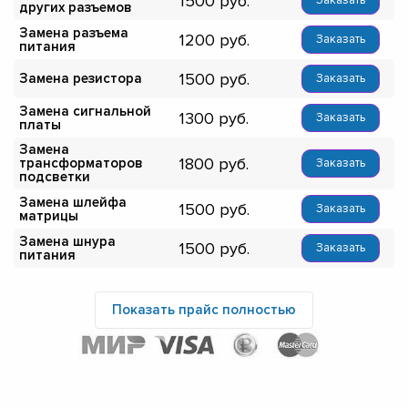
1500
Заказать
других разъемов
Замена разъема
1200
Заказать
питания
1500
Замена резистора
Заказать
Замена сигнальной
1300
Заказать
платы
Замена
1800
трансформаторов
Заказать
подсветки
Замена шлейфа
1500
Заказать
матрицы
Замена шнура
1500
Заказать
питания
Показать прайс полностью