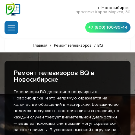
г. Новосибирск
проспект Карла Маркса, 30
+7 (800) 100-89-44
Главная
/
Ремонт телевизоров
/
BQ
Ремонт телевизоров BQ в
Новосибирске
Телевизоры BQ достаточно популярны в
Новосибирске, и это напрямую отражается на
количестве обращений в мастерские. Большинство
поломок поступают в повторяющихся сценариях, но
каждый случай требует внимательной диагностики
— ведь за похожими симптомами могут скрываться
разные причины. В условиях высокой нагрузки на