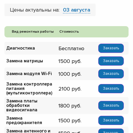
Цены актуальны на:
03 августа
Вид ремонтных работы
Стоимость
Бесплатно
Диагностика
Заказать
1500
Замена матрицы
Заказать
1000
Замена модуля Wi-Fi
Заказать
Замена контроллера
2100
питания
Заказать
(мультиконтроллера)
Замена платы
1800
обработки
Заказать
видеосигнала
Замена
1500
Заказать
предохранителя
Замена антенного и