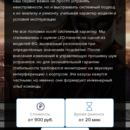
наш сервис важно не просто устранять
неисправности, но и выстраивать системный подход
к их анализу и ремонту, учитывая характер модели и
условия эксплуатации.
Не все поломки носят системный характер. Мы
сталкивались с шумом LED-панели на одной из
моделей BQ, вызванным резонансом при
определённых значениях подсветки. После
внесения изменений в управляющую прошивку шум
устранялся, но для окончательной гарантии
стабильности требовался мониторинг на звуковую
интерференцию с корпусом. Эти казусы кажутся
частными, но именно они формируют инженерный
опыт команды.
Стоимость:
Время ремонта:
от 900 руб.
от 20 мин