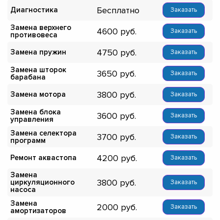
Бесплатно
Диагностика
Заказать
Замена верхнего
4600
Заказать
противовеса
4750
Замена пружин
Заказать
Замена шторок
3650
Заказать
барабана
3800
Замена мотора
Заказать
Замена блока
3600
Заказать
управления
Замена селектора
3700
Заказать
программ
4200
Ремонт аквастопа
Заказать
Замена
3800
циркуляционного
Заказать
насоса
Замена
2000
Заказать
амортизаторов