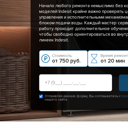
Начало любого ремонта немыслимо без ко
моделей Indesit крайне важно проверять 
управления и исполнительными механизма
блоком подачи воды. Каждый мастер серв
работу проходит дополнительное обучени
чтобы свободно ориентироваться во внут
линеек Indesit.
Стоимость:
Время ремонт
от 750 руб.
от 20 мин
Отправляя данную форму, Вы соглашаетесь с
пол
нашего сайта