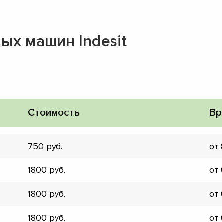
ых машин Indesit
Стоимость
Вр
750
от
1800
от
1800
от
▼
▼
1800
от
▼