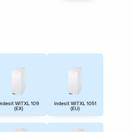
Indesit WITXL 109
Indesit WITXL 1051
(EX)
(EU)