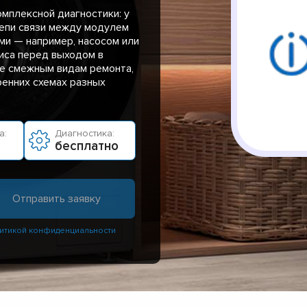
мплексной диагностики: у
цепи связи между модулем
ми — например, насосом или
иса перед выходом в
е смежным видам ремонта,
ренних схемах разных
а:
Диагностика:
бесплатно
итикой конфиденциальности