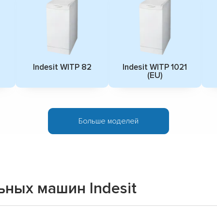
Indesit WITP 82
Indesit WITP 1021
(EU)
Больше моделей
ных машин Indesit