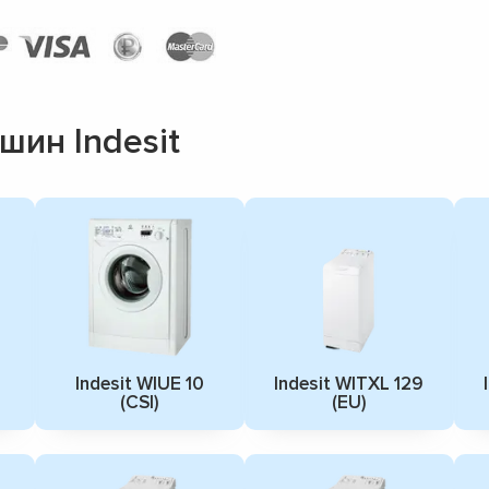
ин Indesit
Indesit WIUE 10
Indesit WITXL 129
(CSI)
(EU)