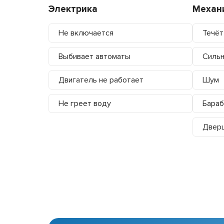
Электрика
Механ
Не включается
Течёт
Выбивает автоматы
Сильн
Двигатель не работает
Шум
Не греет воду
Бараб
Дверц