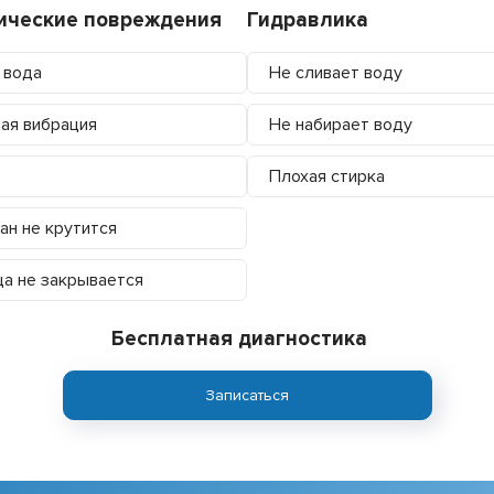
ические повреждения
Гидравлика
 вода
Не сливает воду
ая вибрация
Не набирает воду
Плохая стирка
ан не крутится
а не закрывается
Бесплатная диагностика
Записаться