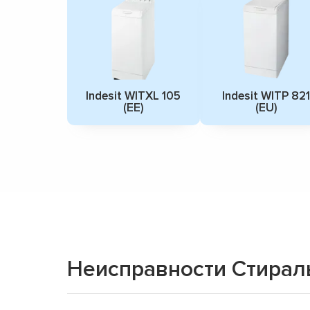
Indesit WITXL 105
Indesit WITP 821
(EE)
(EU)
Неисправности Стираль