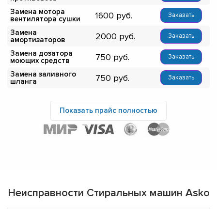
Замена мотора
1600
Заказать
вентилятора сушки
Замена
2000
Заказать
амортизаторов
Замена дозатора
750
Заказать
моющих средств
Замена заливного
750
Заказать
шланга
Показать прайс полностью
Неисправности Стиральных машин Asko