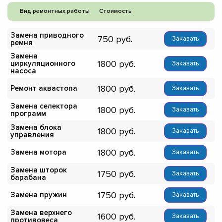
Вид ремонтных работы
Стоимость
Замена приводного
750
Заказать
ремня
Замена
1800
циркуляционного
Заказать
насоса
1800
Ремонт аквастопа
Заказать
Замена селектора
1800
Заказать
программ
Замена блока
1800
Заказать
управления
1800
Замена мотора
Заказать
Замена шторок
1750
Заказать
барабана
1750
Замена пружин
Заказать
Замена верхнего
1600
Заказать
противовеса