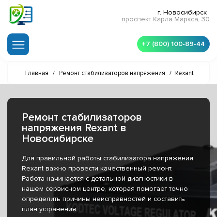
г. Новосибирск
проспект Карла Маркса, 30
+7 (800) 100-89-44
Главная
/
Ремонт стабилизаторов напряжения
/
Rexant
Ремонт стабилизаторов
напряжения Rexant в
Новосибирске
Для правильной работы стабилизатора напряжения
Rexant важно провести качественный ремонт.
Работа начинается с детальной диагностики в
нашем сервисном центре, которая помогает точно
определить причины неисправностей и составить
план устранения.