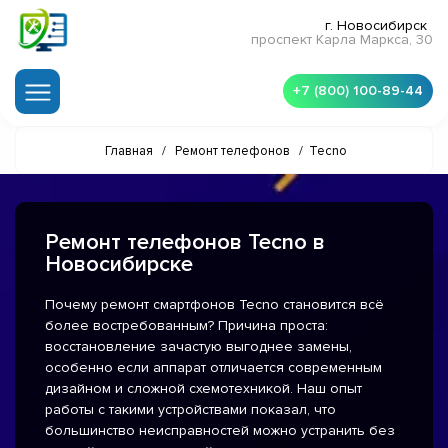
г. Новосибирск
проспект Карла Маркса, 30
+7 (800) 100-89-44
Главная
/
Ремонт телефонов
/
Tecno
Ремонт телефонов Tecno в
Новосибирске
Почему ремонт смартфонов Tecno становится всё
более востребованным? Причина проста:
восстановление зачастую выгоднее замены,
особенно если аппарат отличается современным
дизайном и сложной схемотехникой. Наш опыт
работы с такими устройствами показал, что
большинство неисправностей можно устранить без