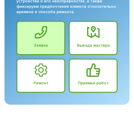
устройстве и его неисправностях, а также
фиксируем предпочтения клиента относительно
времени и способа ремонта.
Заявка
Выезда мастера
Ремонт
Приёмка работ