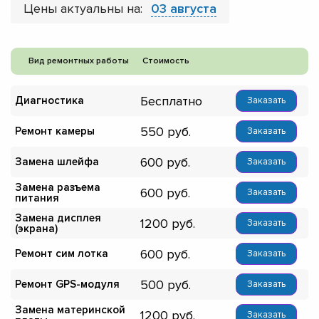
Цены актуальны на:
03 августа
Вид ремонтных работы
Стоимость
Бесплатно
Диагностика
Заказать
550
Ремонт камеры
Заказать
600
Замена шлейфа
Заказать
Замена разъема
600
Заказать
питания
Замена дисплея
1200
Заказать
(экрана)
600
Ремонт сим лотка
Заказать
500
Ремонт GPS-модуля
Заказать
Замена материнской
1200
Заказать