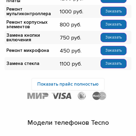
платы
Ремонт
1000
Заказать
мультиконтроллера
Ремонт корпусных
800
Заказать
элементов
Замена кнопки
750
Заказать
включения
450
Ремонт микрофона
Заказать
1100
Замена стекла
Заказать
Показать прайс полностью
Модели телефонов Tecno