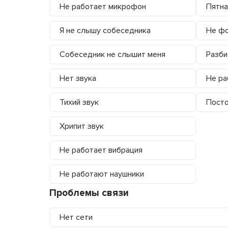
Не работает микрофон
Пятна
Я не слышу собеседника
Не фо
Собеседник не слышит меня
Разби
Нет звука
Не ра
Тихий звук
Посто
Хрипит звук
Не работает вибрация
Не работают наушники
Проблемы связи
Нет сети