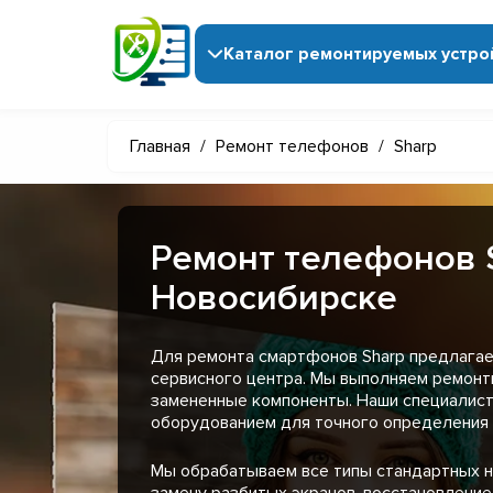
Каталог ремонтируемых устро
Главная
/
Ремонт телефонов
/
Sharp
Ремонт телефонов 
Новосибирске
Для ремонта смартфонов Sharp предлагае
сервисного центра. Мы выполняем ремонт
замененные компоненты. Наши специали
оборудованием для точного определения 
Мы обрабатываем все типы стандартных н
замену разбитых экранов, восстановление