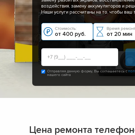
воздействия, замену аккумуляторов и реш
Наши услуги рассчитаны на то, чтобы ваш
Стоимость:
Время ремонт
от 400 руб.
от 20 мин
Отправляя данную форму, Вы соглашаетесь с
пол
нашего сайта
Цена ремонта телефон