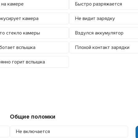
 на камере
Быстро разряжается
кусирует камера
Не видит зарядку
то стекло камеры
Вздулся аккумулятор
ботает вспышка
Плохой контакт зарядки
янно горит вспышка
Общие поломки
Не включается