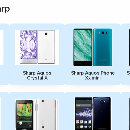
rp
Sharp Aquos
Sharp Aquos Phone
S
Crystal X
Xx mini