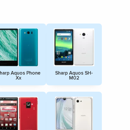
harp Aquos Phone
Sharp Aquos SH-
Xx
M02