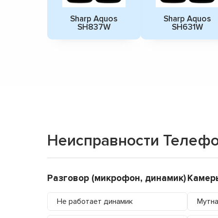
Sharp Aquos
Sharp Aquos
SH837W
SH631W
Неисправности Телефо
Разговор (микрофон, динамик)
Камер
Не работает динамик
Мутна