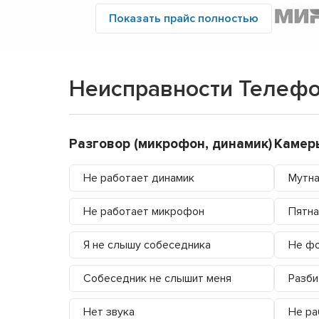
Показать прайс полностью
Неисправности Телефо
Разговор (микрофон, динамик)
Камер
Не работает динамик
Мутна
Не работает микрофон
Пятна
Я не слышу собеседника
Не фо
Собеседник не слышит меня
Разби
Нет звука
Не ра