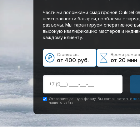
Частыми поломками смартфонов Oukitel я
неисправности батареи, проблемы с заря
разъемы. Мы гарантируем оперативное вы
высокую квалификацию мастеров и индив
каждому клиенту.
Стоимость:
Время ремонт
от 400 руб.
от 20 мин
Отправляя данную форму, Вы соглашаетесь с
пол
нашего сайта