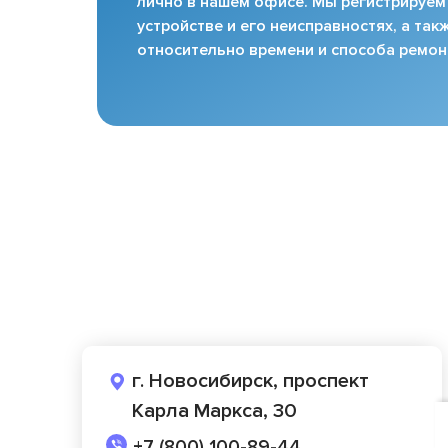
лично в нашем офисе. Мы регистрируем
устройстве и его неисправностях, а та
относительно времени и способа ремон
г. Новосибирск, проспект
Карла Маркса, 30
+7 (800) 100-89-44