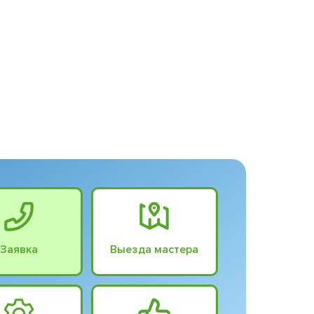
Заявка
Выезда мастера