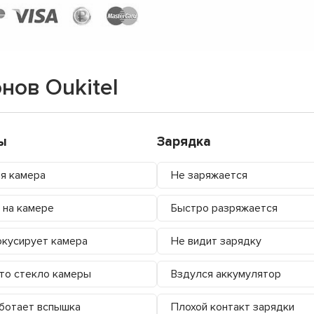
нов Oukitel
ы
Зарядка
я камера
Не заряжается
 на камере
Быстро разряжается
кусирует камера
Не видит зарядку
то стекло камеры
Вздулся аккумулятор
ботает вспышка
Плохой контакт зарядки