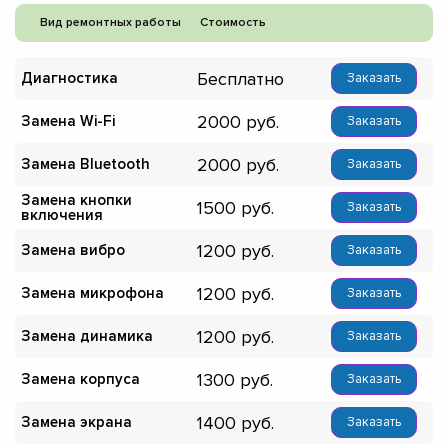
Вид ремонтных работы
Стоимость
Бесплатно
Диагностика
Заказать
2000
Замена Wi-Fi
Заказать
2000
Замена Bluetooth
Заказать
Замена кнопки
1500
Заказать
включения
1200
Замена вибро
Заказать
1200
Замена микрофона
Заказать
1200
Замена динамика
Заказать
1300
Замена корпуса
Заказать
1400
Замена экрана
Заказать