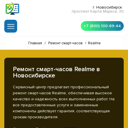
г. Новосибирск
проспект Карла Маркса, 30
+7 (800) 100-89-44
Главная
/
Ремонт смарт-часов
/
Realme
Ремонт смарт-часов Realme в
Новосибирске
Сервисный центр предлагает профессиональный
ремонт смарт-часов Realme, обеспечивая высокое
качество и надежность всех выполненных работ. На
все предоставленные услуги и замененные
компоненты действует гарантия, соответствующая
срокам производителя.