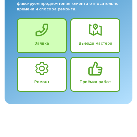
фиксируем предпочтения клиента относительно
времени и способа ремонта.
Заявка
Выезда мастера
Ремонт
Приёмка работ