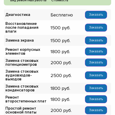
Вид ремонтных работы
Стоимость
Бесплатно
Диагностика
Заказать
Восстановление
1500
после попадания
Заказать
влаги
1500
Замена экрана
Заказать
Ремонт корпусных
1800
Заказать
элементов
Замена стоковых
2000
Заказать
потенциометров
Замена стоковых
2500
аудиовходов-
Заказать
выходов
Замена стоковых
1800
Заказать
конденсаторов
Ремонт
1800
Заказать
второстепенных плат
Простой ремонт
2000
Заказать
основной платы