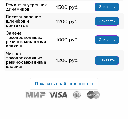
Ремонт внутренних
1500
Заказать
динамиков
Восстановление
1200
шлейфов и
Заказать
контактов
Замена
токопроводящих
1000
Заказать
резинок механизма
клавиш
Чистка
токопроводящих
1200
Заказать
резинок механизма
клавиш
Показать прайс полностью