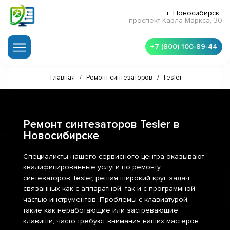
г. Новосибирск
проспект Карла Маркса, 30
+7 (800) 100-89-44
Главная
/
Ремонт синтезаторов
/
Tesler
Ремонт синтезаторов Tesler в
Новосибирске
Специалисты нашего сервисного центра оказывают
квалифицированные услуги по ремонту
синтезаторов Tesler, решая широкий круг задач,
связанных как с аппаратной, так и с программной
частью инструментов. Проблемы с клавиатурой,
такие как неработающие или застревающие
клавиши, часто требуют внимания наших мастеров.