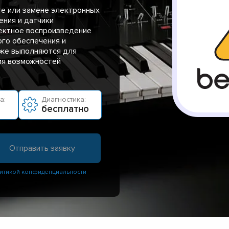
те или замене электронных
ения и датчики
ректное воспроизведение
ого обеспечения и
кже выполняются для
ия возможностей
а:
Диагностика:
бесплатно
итикой конфиденциальности