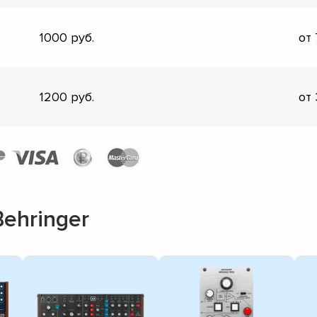
1000
от
1200
от
ehringer