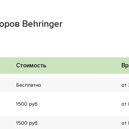
оров Behringer
Стоимость
Вр
Бесплатно
от
1500
от
▼
▼
1500
от
▼