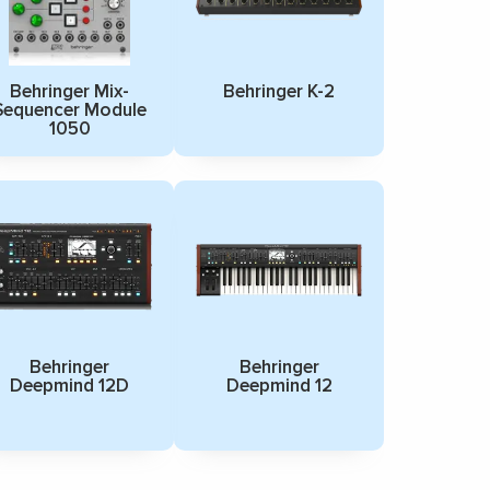
Behringer Mix-
Behringer K-2
Sequencer Module
1050
Behringer
Behringer
Deepmind 12D
Deepmind 12