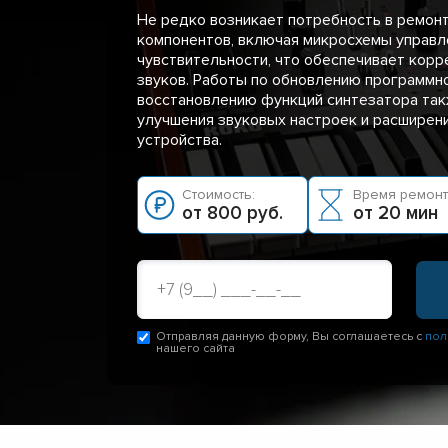
Не редко возникает потребность в ремон
компонентов, включая микросхемы управл
чувствительности, что обеспечивает кор
звуков. Работы по обновлению программн
восстановлению функций синтезатора та
улучшения звуковых настроек и расширен
устройства.
Стоимость:
Время ремонт
от 800 руб.
от 20 мин
Отправляя данную форму, Вы соглашаетесь с
пол
нашего сайта