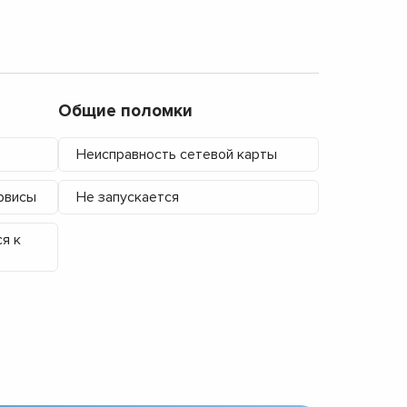
Общие поломки
Неисправность сетевой карты
рвисы
Не запускается
я к