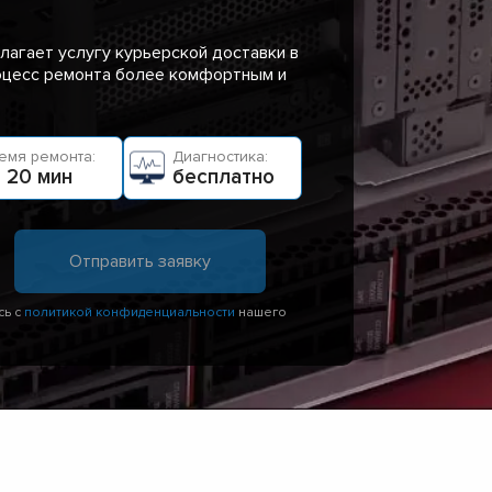
лагает услугу курьерской доставки в
роцесс ремонта более комфортным и
емя ремонта:
Диагностика:
 20 мин
бесплатно
сь с
политикой конфиденциальности
нашего