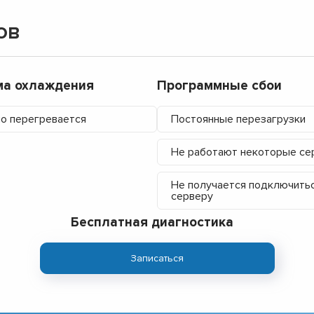
ов
ма охлаждения
Программные сбои
о перегревается
Постоянные перезагрузки
Не работают некоторые се
Не получается подключитьс
серверу
Бесплатная диагностика
Записаться