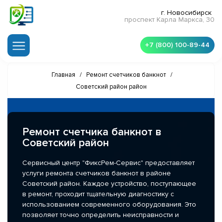
г. Новосибирск
проспект Карла Маркса, 30
+7 (800) 100-89-44
Главная
/
Ремонт счетчиков банкнот
/
Советский район район
Ремонт счетчика банкнот в
Советский район
Сервисный центр "ФиксРем-Сервис" предоставляет
услуги ремонта счетчиков банкнот в районе
Советский район. Каждое устройство, поступающее
в ремонт, проходит тщательную диагностику с
использованием современного оборудования. Это
позволяет точно определить неисправности и