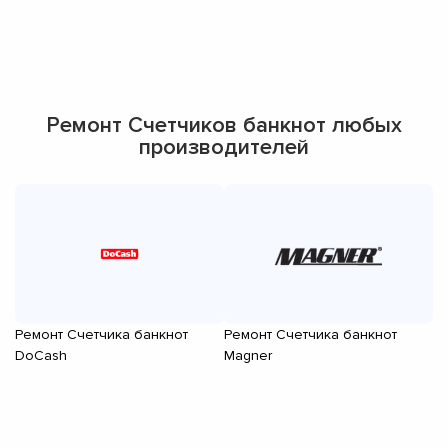
Ремонт Счетчиков банкнот любых
производителей
Ремонт Счетчика банкнот
Ремонт Счетчика банкнот
Р
DoCash
Magner