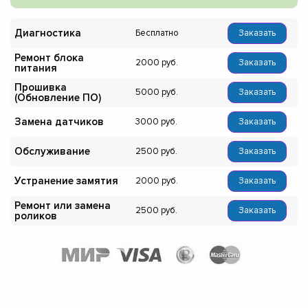
Диагностика
Бесплатно
Заказать
Ремонт блока
2000
Заказать
питания
Прошивка
5000
Заказать
(Обновление ПО)
Замена датчиков
3000
Заказать
Обслуживание
2500
Заказать
Устранение замятия
2000
Заказать
Ремонт или замена
2500
Заказать
роликов