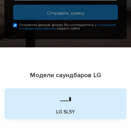
Отправляя данную форму, Вы соглашаетесь с
политикой
конфиденциальности
нашего сайта
Модели саундбаров LG
LG SL5Y