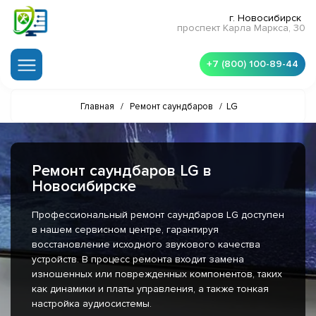
г. Новосибирск
проспект Карла Маркса, 30
+7 (800) 100-89-44
Главная
/
Ремонт саундбаров
/
LG
Ремонт саундбаров LG в
Новосибирске
Профессиональный ремонт саундбаров LG доступен
в нашем сервисном центре, гарантируя
восстановление исходного звукового качества
устройств. В процесс ремонта входит замена
изношенных или поврежденных компонентов, таких
как динамики и платы управления, а также тонкая
настройка аудиосистемы.