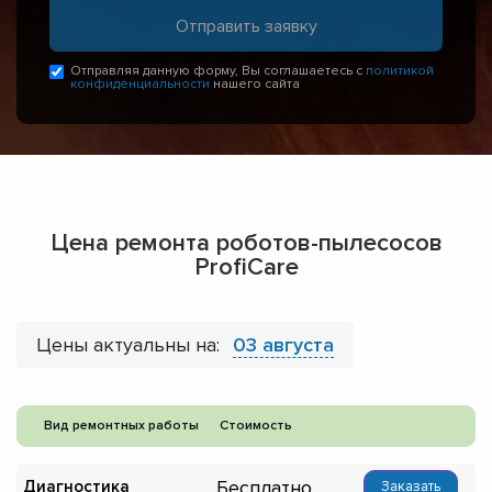
Отправляя данную форму, Вы соглашаетесь с
политикой
конфиденциальности
нашего сайта
Цена ремонта роботов-пылесосов
ProfiCare
Цены актуальны на:
03 августа
Вид ремонтных работы
Стоимость
Бесплатно
Диагностика
Заказать