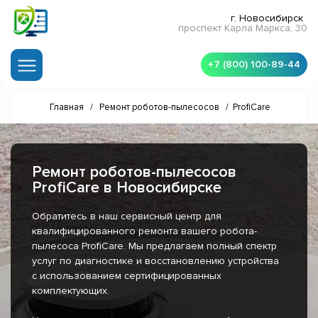
г. Новосибирск
проспект Карла Маркса, 30
+7 (800) 100-89-44
Главная
/
Ремонт роботов-пылесосов
/
ProfiCare
Ремонт роботов-пылесосов
ProfiCare в Новосибирске
Обратитесь в наш сервисный центр для
квалифицированного ремонта вашего робота-
пылесоса ProfiCare. Мы предлагаем полный спектр
услуг по диагностике и восстановлению устройства
с использованием сертифицированных
комплектующих.