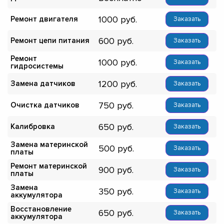
1000
Ремонт двигателя
Заказать
600
Ремонт цепи питания
Заказать
Ремонт
1000
Заказать
гидросистемы
1200
Замена датчиков
Заказать
750
Очистка датчиков
Заказать
650
Калибровка
Заказать
Замена материнской
500
Заказать
платы
Ремонт материнской
900
Заказать
платы
Замена
350
Заказать
аккумулятора
Восстановление
650
Заказать
аккумулятора