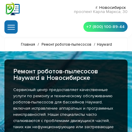
г. Новосибирск
проспект Карла Маркса, 30
+7 (800) 100-89-44
Главная
/
Ремонт роботов-пылесосов
/
Hayward
Ремонт роботов-пылесосов
Hayward в Новосибирске
Сервисный центр предоставляет качественные
услуги по ремонту и техническому обслуживанию
роботов-пылесосов для бассейнов Hayward,
включая исправление аппаратных и программных
неисправностей. Наши специалисты часто
сталкиваются с проблемами движущихся частей,
таких как нефункционирующие или застревающие