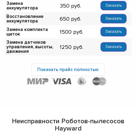
Замена
350
Заказать
аккумулятора
Восстановление
650
Заказать
аккумулятора
Замена комплекта
1500
Заказать
щеток
Замена датчиков
1250
управления, высоты,
Заказать
движения
Показать прайс полностью
Неисправности Роботов-пылесосов
Hayward