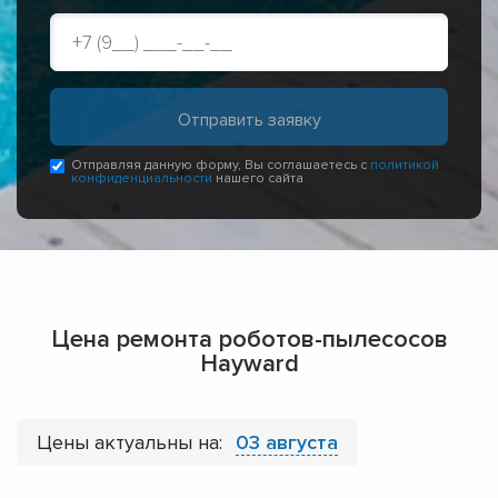
Отправляя данную форму, Вы соглашаетесь с
политикой
конфиденциальности
нашего сайта
Цена ремонта роботов-пылесосов
Hayward
Цены актуальны на:
03 августа