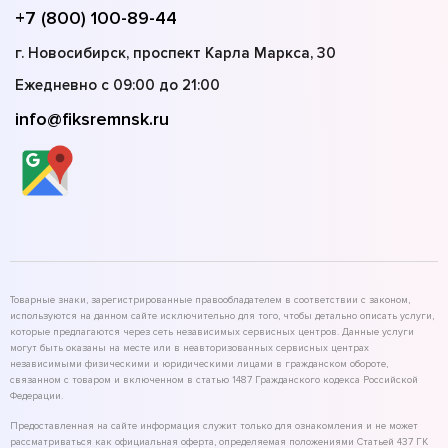
+7 (800) 100-89-44
г. Новосибирск, проспект Карла Маркса, 30
Ежедневно с 09:00 до 21:00
info@fiksremnsk.ru
Товарные знаки, зарегистрированные правообладателем в соответствии с законом,
используются на данном сайте исключительно для того, чтобы детально описать услуги,
которые предлагаются через сеть независимых сервисных центров. Данные услуги
могут быть оказаны на месте или в неавторизованных сервисных центрах
независимыми физическими и юридическими лицами в гражданском обороте,
связанном с товаром и включенном в статью 1487 Гражданского кодекса Российской
Федерации.
Предоставленная на сайте информация служит только для ознакомления и не может
рассматриваться как официальная оферта, определяемая положениями Статьей 437 ГК