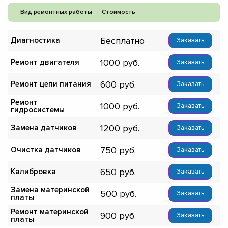
Вид ремонтных работы
Стоимость
Бесплатно
Диагностика
Заказать
1000
Ремонт двигателя
Заказать
600
Ремонт цепи питания
Заказать
Ремонт
1000
Заказать
гидросистемы
1200
Замена датчиков
Заказать
750
Очистка датчиков
Заказать
650
Калибровка
Заказать
Замена материнской
500
Заказать
платы
Ремонт материнской
900
Заказать
платы