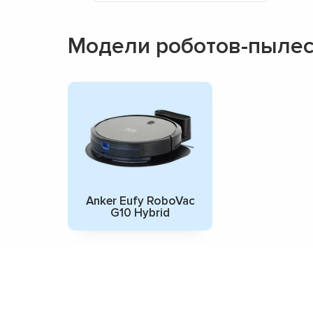
Модели роботов-пылес
Anker Eufy RoboVac
G10 Hybrid