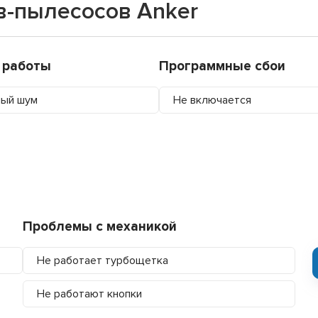
в-пылесосов Anker
 работы
Программные сбои
ный шум
Не включается
Проблемы с механикой
Не работает турбощетка
Не работают кнопки