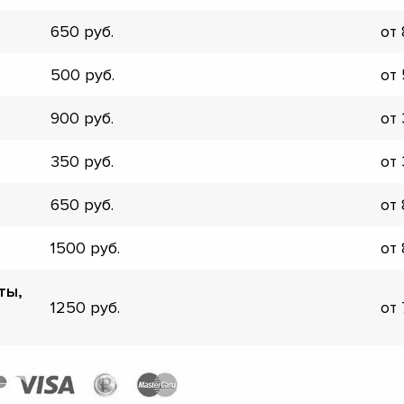
▼
650
от
▼
▼
500
от
▼
▼
900
от
▼
▼
350
от
▼
650
от
1500
от
ты,
1250
от