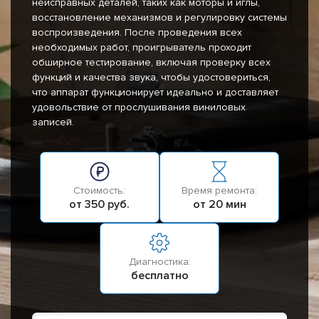
неисправных деталей, таких как моторы и иглы,
восстановление механизмов и регулировку системы
воспроизведения. После проведения всех
необходимых работ, проигрыватель проходит
обширное тестирование, включая проверку всех
функций и качества звука, чтобы удостовериться,
что аппарат функционирует идеально и доставляет
удовольствие от прослушивания виниловых
записей.
Стоимость:
Время ремонта:
от 350 руб.
от 20 мин
Диагностика:
бесплатно