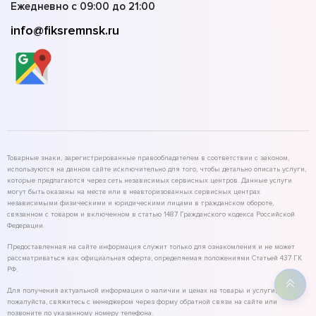
Ежедневно с 09:00 до 21:00
info@fiksremnsk.ru
Товарные знаки, зарегистрированные правообладателем в соответствии с законом,
используются на данном сайте исключительно для того, чтобы детально описать услуги,
которые предлагаются через сеть независимых сервисных центров. Данные услуги
могут быть оказаны на месте или в неавторизованных сервисных центрах
независимыми физическими и юридическими лицами в гражданском обороте,
связанном с товаром и включенном в статью 1487 Гражданского кодекса Российской
Федерации.
Предоставленная на сайте информация служит только для ознакомления и не может
рассматриваться как официальная оферта, определяемая положениями Статьей 437 ГК
РФ.
Для получения актуальной информации о наличии и ценах на товары и услуги,
пожалуйста, свяжитесь с менеджером через форму обратной связи на сайте или
позвоните по указанному номеру телефона.