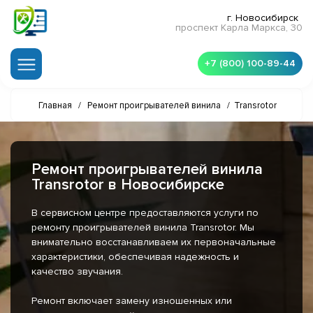
г. Новосибирск
проспект Карла Маркса, 30
+7 (800) 100-89-44
Главная
/
Ремонт проигрывателей винила
/
Transrotor
Ремонт проигрывателей винила
Transrotor в Новосибирске
В сервисном центре предоставляются услуги по
ремонту проигрывателей винила Transrotor. Мы
внимательно восстанавливаем их первоначальные
характеристики, обеспечивая надежность и
качество звучания.
Ремонт включает замену изношенных или