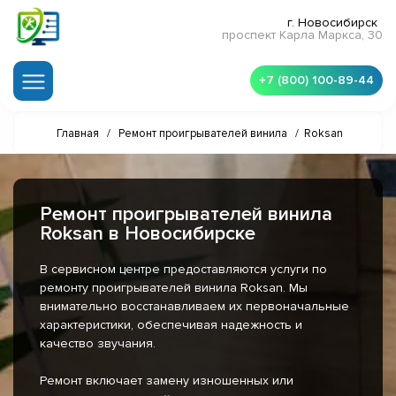
г. Новосибирск
проспект Карла Маркса, 30
+7 (800) 100-89-44
Главная
/
Ремонт проигрывателей винила
/
Roksan
Ремонт проигрывателей винила
Roksan в Новосибирске
В сервисном центре предоставляются услуги по
ремонту проигрывателей винила Roksan. Мы
внимательно восстанавливаем их первоначальные
характеристики, обеспечивая надежность и
качество звучания.
Ремонт включает замену изношенных или