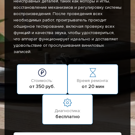
неисправных деталей, таких как моторы и иглы,
восстановление механизмов и регулировку системы
воспроизведения. После проведения всех
необходимых работ, проигрыватель проходит
обширное тестирование, включая проверку всех
функций и качества звука, чтобы удостовериться,
что аппарат функционирует идеально и доставляет
удовольствие от прослушивания виниловых
записей.
Стоимость:
Время ремонта:
от 350 руб.
от 20 мин
Диагностика:
бесплатно