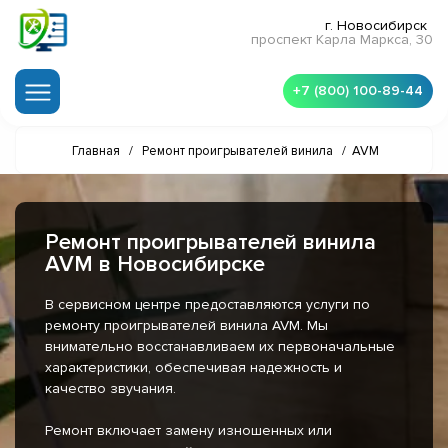
г. Новосибирск
проспект Карла Маркса, 30
+7 (800) 100-89-44
Главная
/
Ремонт проигрывателей винила
/
AVM
Ремонт проигрывателей винила
AVM в Новосибирске
В сервисном центре предоставляются услуги по
ремонту проигрывателей винила AVM. Мы
внимательно восстанавливаем их первоначальные
характеристики, обеспечивая надежность и
качество звучания.
Ремонт включает замену изношенных или