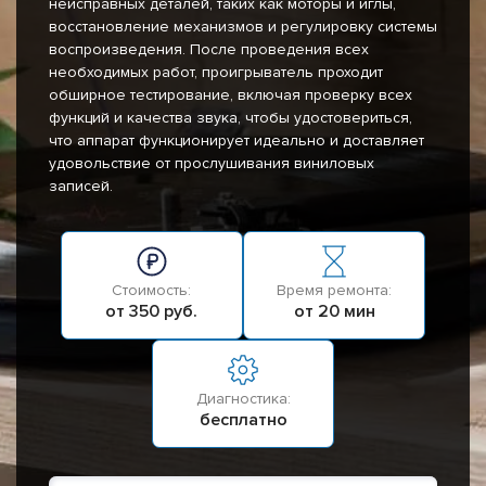
неисправных деталей, таких как моторы и иглы,
восстановление механизмов и регулировку системы
воспроизведения. После проведения всех
необходимых работ, проигрыватель проходит
обширное тестирование, включая проверку всех
функций и качества звука, чтобы удостовериться,
что аппарат функционирует идеально и доставляет
удовольствие от прослушивания виниловых
записей.
Стоимость:
Время ремонта:
от 350 руб.
от 20 мин
Диагностика:
бесплатно