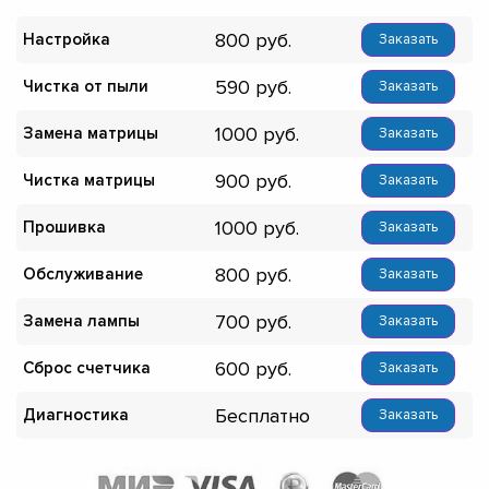
800
Настройка
Заказать
590
Чистка от пыли
Заказать
1000
Замена матрицы
Заказать
900
Чистка матрицы
Заказать
1000
Прошивка
Заказать
800
Обслуживание
Заказать
700
Замена лампы
Заказать
600
Сброс счетчика
Заказать
Бесплатно
Диагностика
Заказать