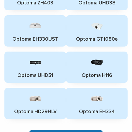
Optoma ZH403
Optoma UHD38
Optoma EH330UST
Optoma GT1080e
Optoma UHD51
Optoma H116
Optoma HD29HLV
Optoma EH334