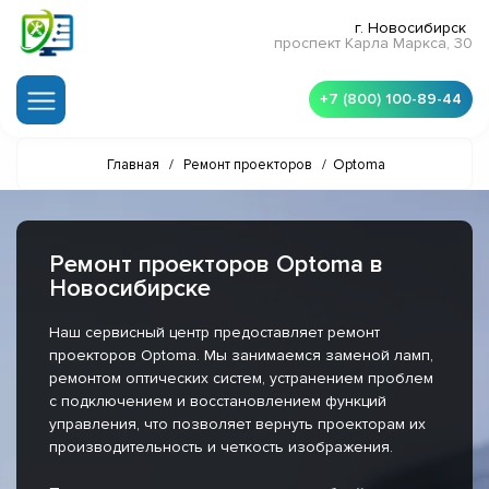
г. Новосибирск
проспект Карла Маркса, 30
+7 (800) 100-89-44
Главная
/
Ремонт проекторов
/
Optoma
Ремонт проекторов Optoma в
Новосибирске
Наш сервисный центр предоставляет ремонт
проекторов Optoma. Мы занимаемся заменой ламп,
ремонтом оптических систем, устранением проблем
с подключением и восстановлением функций
управления, что позволяет вернуть проекторам их
производительность и четкость изображения.