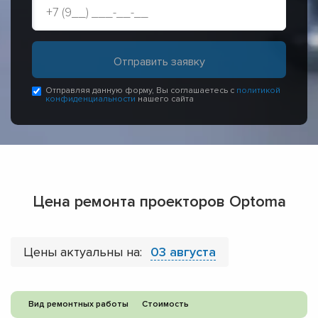
Отправляя данную форму, Вы соглашаетесь с
политикой
конфиденциальности
нашего сайта
Цена ремонта проекторов Optoma
Цены актуальны на:
03 августа
Вид ремонтных работы
Стоимость