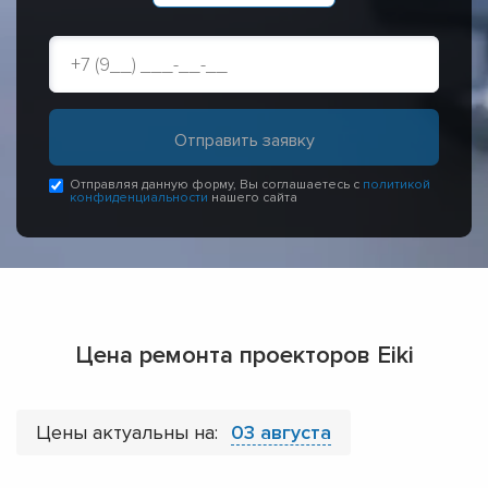
Отправляя данную форму, Вы соглашаетесь с
политикой
конфиденциальности
нашего сайта
Цена ремонта проекторов Eiki
Цены актуальны на:
03 августа