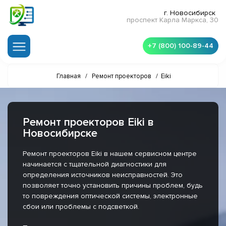
г. Новосибирск
проспект Карла Маркса, 30
+7 (800) 100-89-44
Главная
/
Ремонт проекторов
/
Eiki
Ремонт проекторов Eiki в
Новосибирске
Ремонт проекторов Eiki в нашем сервисном центре
начинается с тщательной диагностики для
определения источников неисправностей. Это
позволяет точно установить причины проблем, будь
то повреждения оптической системы, электронные
сбои или проблемы с подсветкой.