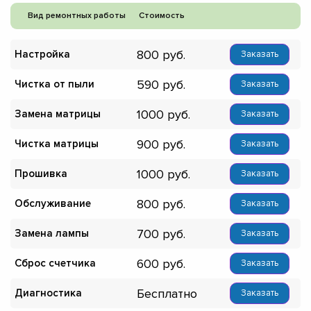
Вид ремонтных работы
Стоимость
800
Настройка
Заказать
590
Чистка от пыли
Заказать
1000
Замена матрицы
Заказать
900
Чистка матрицы
Заказать
1000
Прошивка
Заказать
800
Обслуживание
Заказать
700
Замена лампы
Заказать
600
Сброс счетчика
Заказать
Бесплатно
Диагностика
Заказать