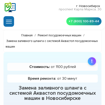
г. Новосибирск
проспект Карла Маркса, 30
+7 (800) 100-89-44
Главная
/
Ремонт посудомоечных машин
/
Замена заливного шланга с системой Аквастоп посудомоечных
машин
Стоимость:
от 1100 рублей
Время ремонта:
от 30 минут
Замена заливного шланга с
системой Аквастоп посудомоечных
машин в Новосибирске