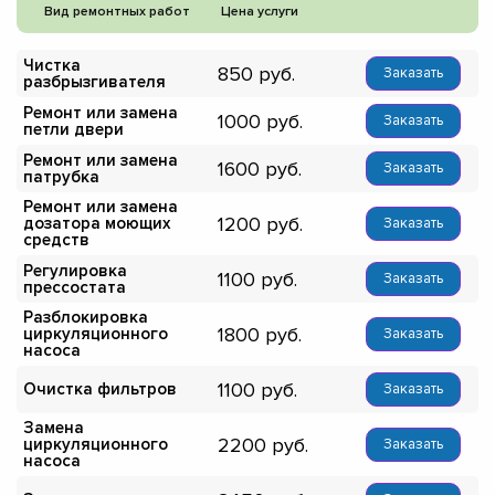
Вид ремонтных работ
Цена услуги
Чистка
850
Заказать
разбрызгивателя
Ремонт или замена
1000
Заказать
петли двери
Ремонт или замена
1600
Заказать
патрубка
Ремонт или замена
1200
дозатора моющих
Заказать
средств
Регулировка
1100
Заказать
прессостата
Разблокировка
1800
циркуляционного
Заказать
насоса
1100
Очистка фильтров
Заказать
Замена
2200
циркуляционного
Заказать
насоса