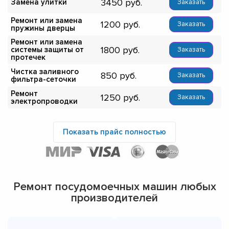
3450
Замена улитки
Заказать
Ремонт или замена
1200
Заказать
пружины дверцы
Ремонт или замена
1800
системы защиты от
Заказать
протечек
Чистка заливного
850
Заказать
фильтра-сеточки
Ремонт
1250
Заказать
электропроводки
Показать прайс полностью
Ремонт посудомоечных машин любых
производителей