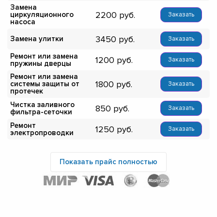
Замена
2200
циркуляционного
Заказать
насоса
3450
Замена улитки
Заказать
Ремонт или замена
1200
Заказать
пружины дверцы
Ремонт или замена
1800
системы защиты от
Заказать
протечек
Чистка заливного
850
Заказать
фильтра-сеточки
Ремонт
1250
Заказать
электропроводки
Показать прайс полностью