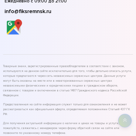
Ежедневно с 09:00 до 21:00
info@fiksremnsk.ru
Товарные знаки, зарегистрированные правообладателем в соответствии с законом,
используются на данном сайте исключительно для того, чтобы детально описать услуги,
которые предлагаются через сеть независимых сервисных центров. Данные услуги
могут быть оказаны на месте или в неавторизованных сервисных центрах
независимыми физическими и юридическими лицами в гражданском обороте,
связанном с товаром и включенном в статью 1487 Гражданского кодекса Российской
Федерации.
Предоставленная на сайте информация служит только для ознакомления и не может
рассматриваться как официальная оферта, определяемая положениями Статьей 437 ГК
РФ.
Для получения актуальной информации о наличии и ценах на товары и услуги,
пожалуйста, свяжитесь с менеджером через форму обратной связи на сайте или
позвоните по указанному номеру телефона.