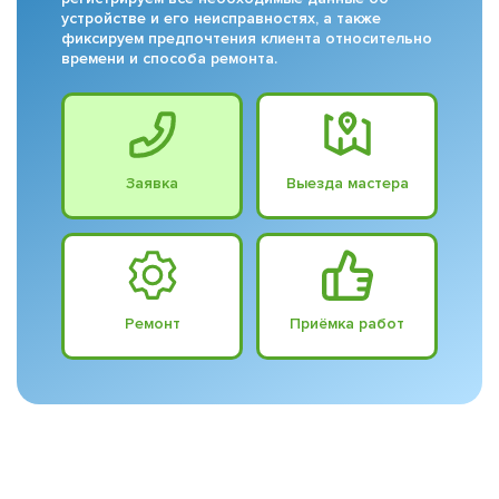
устройстве и его неисправностях, а также
фиксируем предпочтения клиента относительно
времени и способа ремонта.
Заявка
Выезда мастера
Ремонт
Приёмка работ