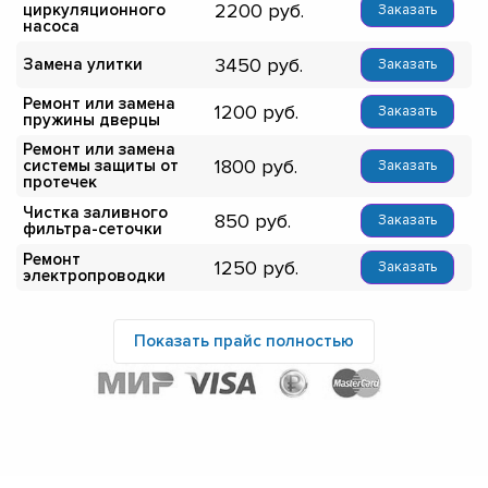
2200
циркуляционного
Заказать
насоса
3450
Замена улитки
Заказать
Ремонт или замена
1200
Заказать
пружины дверцы
Ремонт или замена
1800
системы защиты от
Заказать
протечек
Чистка заливного
850
Заказать
фильтра-сеточки
Ремонт
1250
Заказать
электропроводки
Показать прайс полностью