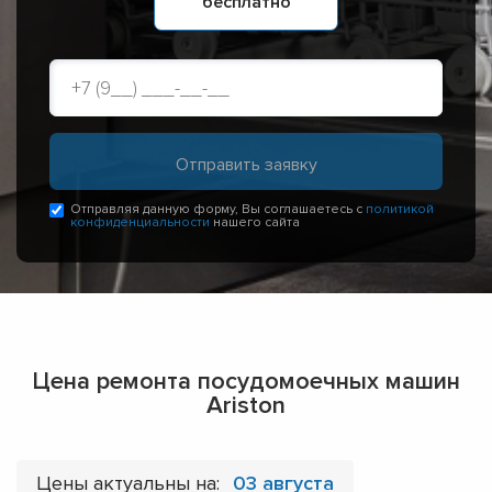
бесплатно
Отправляя данную форму, Вы соглашаетесь с
политикой
конфиденциальности
нашего сайта
Цена ремонта посудомоечных машин
Ariston
Цены актуальны на:
03 августа