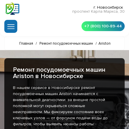
г. Новосибирск
проспект Карла Маркса, 30
+7 (800) 100-89-44
Главная
/
Ремонт посудомоечных машин
/
Ariston
Ремонт посудомоечных машин
Ariston в Новосибирске
В нашем сервисе в Новосибирске ремонт
посудомоечных машин Ariston начинается с
внимательной диагностики: за внешне простой
поломкой могут скрываться сложные
неисправности. Мы фиксируем состояние всех
ключевых узлов — от форсунок подачи воды до
фильтров, чтобы выявить нюансы работы