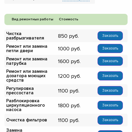
Вид ремонтных работы
Стоимость
Чистка
850
Заказать
разбрызгивателя
Ремонт или замена
1000
Заказать
петли двери
Ремонт или замена
1600
Заказать
патрубка
Ремонт или замена
1200
дозатора моющих
Заказать
средств
Регулировка
1100
Заказать
прессостата
Разблокировка
1800
циркуляционного
Заказать
насоса
1100
Очистка фильтров
Заказать
Замена