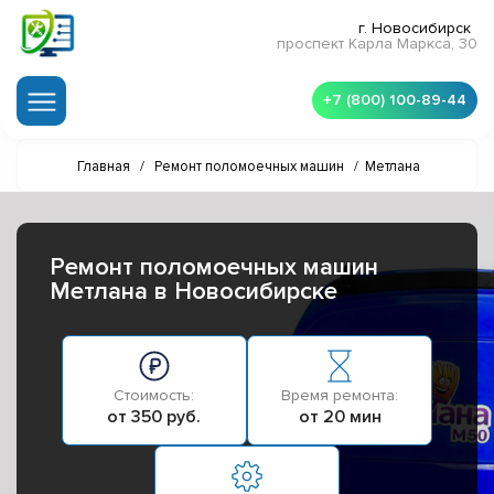
г. Новосибирск
проспект Карла Маркса, 30
+7 (800) 100-89-44
Главная
/
Ремонт поломоечных машин
/
Метлана
Ремонт поломоечных машин
Метлана в Новосибирске
Стоимость:
Время ремонта:
от 350 руб.
от 20 мин