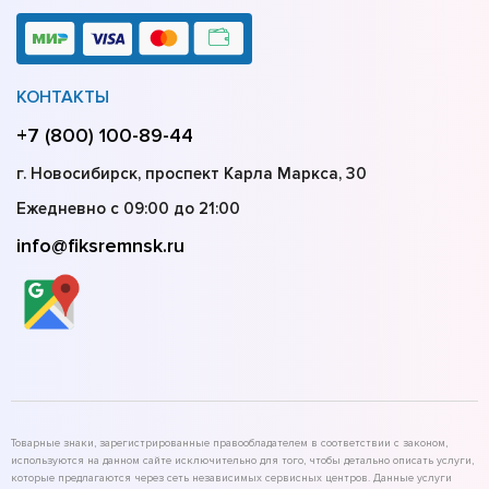
КОНТАКТЫ
+7 (800) 100-89-44
г. Новосибирск, проспект Карла Маркса, 30
Ежедневно с 09:00 до 21:00
info@fiksremnsk.ru
Товарные знаки, зарегистрированные правообладателем в соответствии с законом,
используются на данном сайте исключительно для того, чтобы детально описать услуги,
которые предлагаются через сеть независимых сервисных центров. Данные услуги