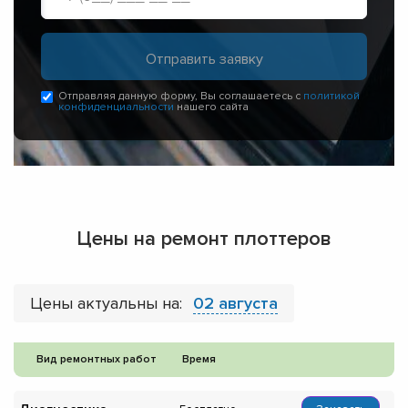
Отправляя данную форму, Вы соглашаетесь с
политикой
конфиденциальности
нашего сайта
Цены на ремонт плоттеров
Цены актуальны на:
02 августа
Вид ремонтных работ
Время