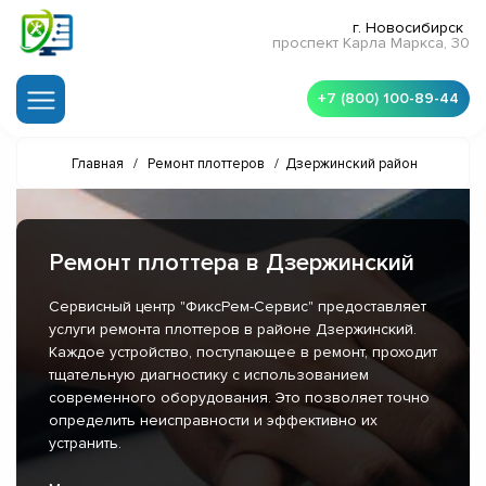
г. Новосибирск
проспект Карла Маркса, 30
+7 (800) 100-89-44
Главная
/
Ремонт плоттеров
/
Дзержинский район
Ремонт плоттера в Дзержинский
Сервисный центр "ФиксРем-Сервис" предоставляет
услуги ремонта плоттеров в районе Дзержинский.
Каждое устройство, поступающее в ремонт, проходит
тщательную диагностику с использованием
современного оборудования. Это позволяет точно
определить неисправности и эффективно их
устранить.