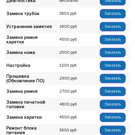
Диагностика
Бесплатно
Заказать
Замена трубок
3800
Заказать
Устранение замятия
2600
Заказать
Замена ремня
4500
Заказать
каретки
Замена ножа
2500
Заказать
Настройка
3200
Заказать
Прошивка
2900
Заказать
(Обновление ПО)
Замена ремня
2700
Заказать
Замена печатной
4800
Заказать
головки
Замена каретки
4500
Заказать
Ремонт блока
3800
Заказать
питания