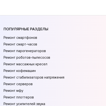
ПОПУЛЯРНЫЕ РАЗДЕЛЫ
Ремонт смартфонов
Ремонт смарт-часов
Ремонт парогенераторов
Ремонт роботов-пылесосов
Ремонт массажных кресел
Ремонт кофемашин
Ремонт стабилизаторов напряжения
Ремонт серверов
Ремонт мфу
Ремонт плоттеров
Ремонт усилителей звука