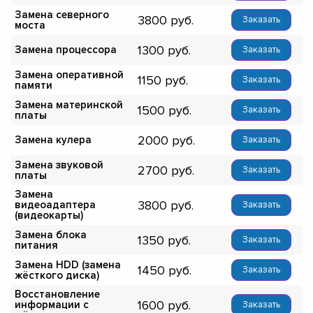
Замена северного
3800
Заказать
моста
1300
Замена процессора
Заказать
Замена оперативной
1150
Заказать
памяти
Замена материнской
1500
Заказать
платы
2000
Замена кулера
Заказать
Замена звуковой
2700
Заказать
платы
Замена
3800
видеоадаптера
Заказать
(видеокарты)
Замена блока
1350
Заказать
питания
Замена HDD (замена
1450
Заказать
жёсткого диска)
Восстановление
1600
информации с
Заказать