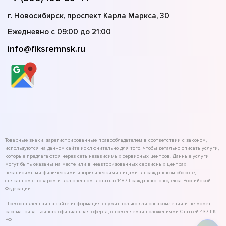
г. Новосибирск, проспект Карла Маркса, 30
Ежедневно с 09:00 до 21:00
info@fiksremnsk.ru
Товарные знаки, зарегистрированные правообладателем в соответствии с законом,
используются на данном сайте исключительно для того, чтобы детально описать услуги,
которые предлагаются через сеть независимых сервисных центров. Данные услуги
могут быть оказаны на месте или в неавторизованных сервисных центрах
независимыми физическими и юридическими лицами в гражданском обороте,
связанном с товаром и включенном в статью 1487 Гражданского кодекса Российской
Федерации.
Предоставленная на сайте информация служит только для ознакомления и не может
рассматриваться как официальная оферта, определяемая положениями Статьей 437 ГК
РФ.