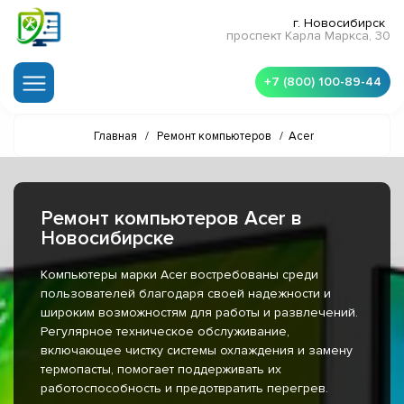
г. Новосибирск
проспект Карла Маркса, 30
+7 (800) 100-89-44
Главная
/
Ремонт компьютеров
/
Acer
Ремонт компьютеров Acer в
Новосибирске
Компьютеры марки Acer востребованы среди
пользователей благодаря своей надежности и
широким возможностям для работы и развлечений.
Регулярное техническое обслуживание,
включающее чистку системы охлаждения и замену
термопасты, помогает поддерживать их
работоспособность и предотвратить перегрев.