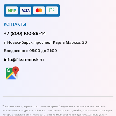
КОНТАКТЫ
+7 (800) 100-89-44
г. Новосибирск, проспект Карла Маркса, 30
Ежедневно с 09:00 до 21:00
info@fiksremnsk.ru
Товарные знаки, зарегистрированные правообладателем в соответствии с законом,
используются на данном сайте исключительно для того, чтобы детально описать услуги,
которые предлагаются через сеть независимых сервисных центров. Данные услуги