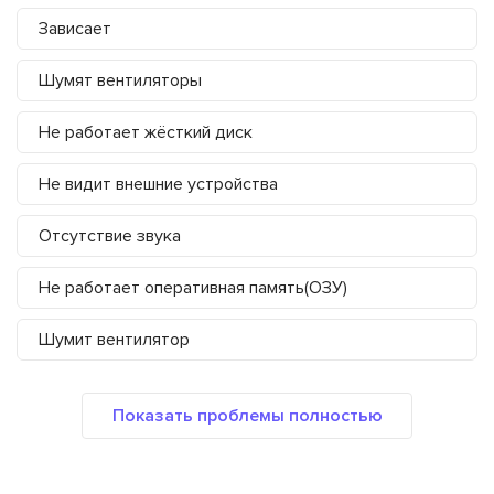
Зависает
Шумят вентиляторы
Не работает жёсткий диск
Не видит внешние устройства
Отсутствие звука
Не работает оперативная память(ОЗУ)
Шумит вентилятор