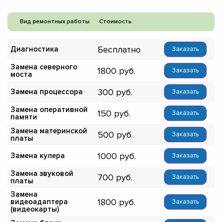
Вид ремонтных работы
Стоимость
Бесплатно
Диагностика
Заказать
Замена северного
1800
Заказать
моста
300
Замена процессора
Заказать
Замена оперативной
150
Заказать
памяти
Замена материнской
500
Заказать
платы
1000
Замена кулера
Заказать
Замена звуковой
700
Заказать
платы
Замена
1800
видеоадаптера
Заказать
(видеокарты)