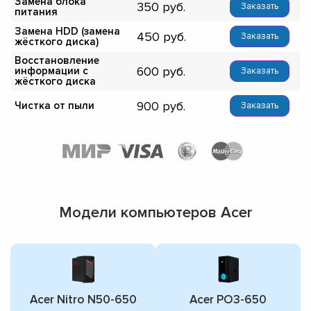
Замена блока
350
Заказать
питания
Замена HDD (замена
450
Заказать
жёсткого диска)
Восстановление
600
информации с
Заказать
жёсткого диска
900
Чистка от пыли
Заказать
Модели компьютеров Acer
Acer Nitro N50-650
Acer PO3-650