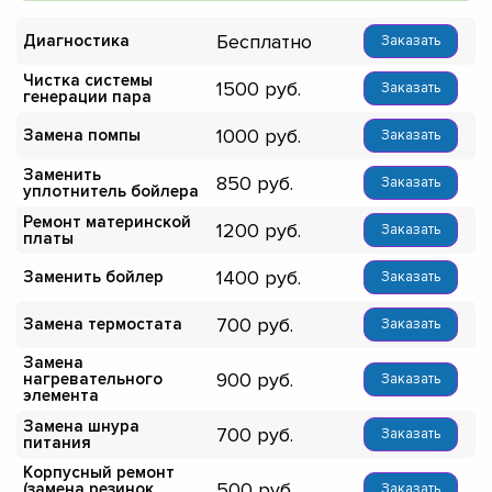
Бесплатно
Диагностика
Заказать
Чистка системы
1500
Заказать
генерации пара
1000
Замена помпы
Заказать
Заменить
850
Заказать
уплотнитель бойлера
Ремонт материнской
1200
Заказать
платы
1400
Заменить бойлер
Заказать
700
Замена термостата
Заказать
Замена
900
нагревательного
Заказать
элемента
Замена шнура
700
Заказать
питания
Корпусный ремонт
500
(замена резинок,
Заказать