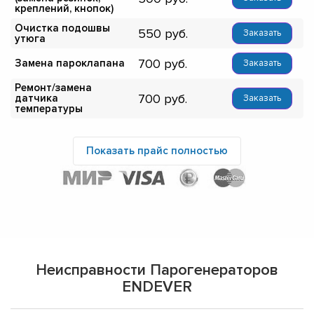
креплений, кнопок)
Очистка подошвы
550
Заказать
утюга
700
Замена пароклапана
Заказать
Ремонт/замена
700
датчика
Заказать
температуры
Показать прайс полностью
Неисправности Парогенераторов
ENDEVER