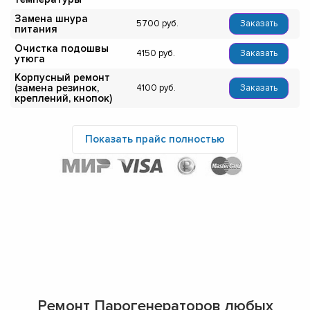
Замена шнура
5700
Заказать
питания
Очистка подошвы
4150
Заказать
утюга
Корпусный ремонт
(замена резинок,
4100
Заказать
креплений, кнопок)
Показать прайс полностью
Ремонт Парогенераторов любых