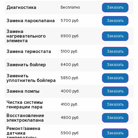
Диагностика
Бесплатно
Заказать
Замена пароклапана
5700
Заказать
Замена
нагревательного
6900
Заказать
элемента
Замена термостата
5100
Заказать
Заменить бойлер
6400
Заказать
Заменить
5850
Заказать
уплотнитель бойлера
Замена помпы
4000
Заказать
Чистка системы
4100
Заказать
генерации пара
Восстановление
4800
Заказать
электроклапана
Ремонт/замена
датчика
5900
Заказать
температуры