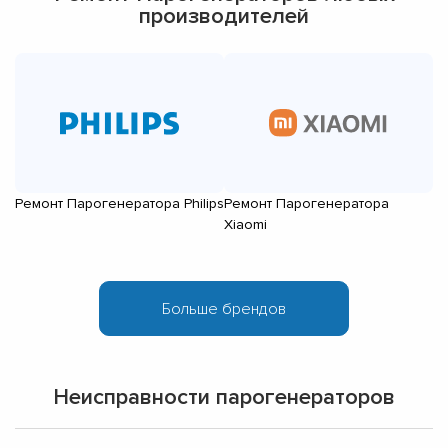
производителей
Ремонт Парогенератора Philips
Ремонт Парогенератора
Р
Xiaomi
Pa
Неисправности парогенераторов