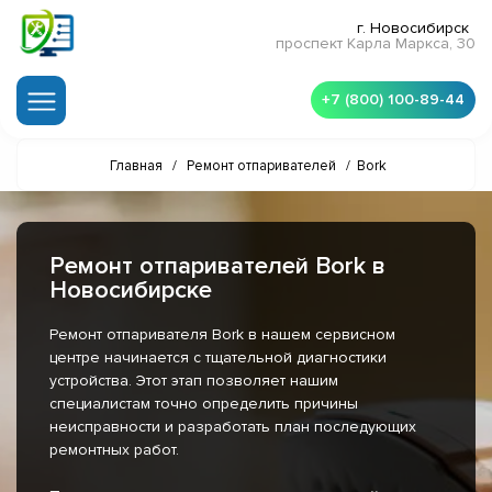
г. Новосибирск
проспект Карла Маркса, 30
+7 (800) 100-89-44
Главная
/
Ремонт отпаривателей
/
Bork
Ремонт отпаривателей Bork в
Новосибирске
Ремонт отпаривателя Bork в нашем сервисном
центре начинается с тщательной диагностики
устройства. Этот этап позволяет нашим
специалистам точно определить причины
неисправности и разработать план последующих
ремонтных работ.