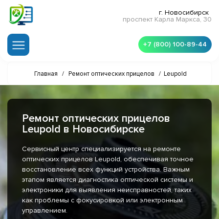
г. Новосибирск
проспект Карла Маркса, 30
+7 (800) 100-89-44
Главная
/
Ремонт оптических прицелов
/
Leupold
Ремонт оптических прицелов
Leupold в Новосибирске
Сервисный центр специализируется на ремонте
оптических прицелов Leupold, обеспечивая точное
восстановление всех функций устройства. Важным
этапом является диагностика оптической системы и
электроники для выявления неисправностей, таких
как проблемы с фокусировкой или электронным
управлением.