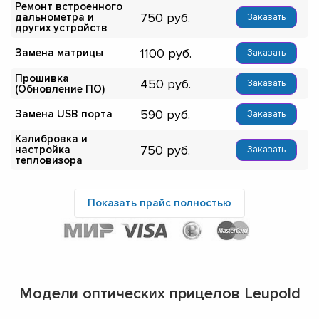
Ремонт встроенного
750
дальнометра и
Заказать
других устройств
1100
Замена матрицы
Заказать
Прошивка
450
Заказать
(Обновление ПО)
590
Замена USB порта
Заказать
Калибровка и
750
настройка
Заказать
тепловизора
Показать прайс полностью
Модели оптических прицелов Leupold