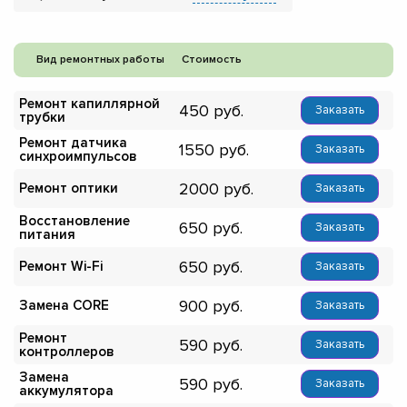
Вид ремонтных работы
Стоимость
Ремонт капиллярной
450
Заказать
трубки
Ремонт датчика
1550
Заказать
синхроимпульсов
2000
Ремонт оптики
Заказать
Восстановление
650
Заказать
питания
650
Ремонт Wi-Fi
Заказать
900
Замена CORE
Заказать
Ремонт
590
Заказать
контроллеров
Замена
590
Заказать
аккумулятора