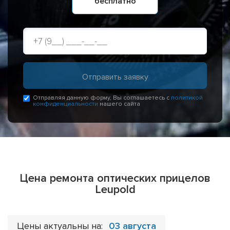
бесплатно
Отправляя данную форму, Вы соглашаетесь с
политикой
конфиденциальности
нашего сайта
Цена ремонта оптических прицелов
Leupold
Цены актуальны на:
03 августа