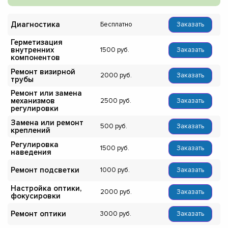
Диагностика
Бесплатно
Заказать
Герметизация
внутренних
1500
Заказать
компонентов
Ремонт визирной
2000
Заказать
трубы
Ремонт или замена
механизмов
2500
Заказать
регулировки
Замена или ремонт
500
Заказать
креплений
Регулировка
1500
Заказать
наведения
Ремонт подсветки
1000
Заказать
Настройка оптики,
2000
Заказать
фокусировки
Ремонт оптики
3000
Заказать