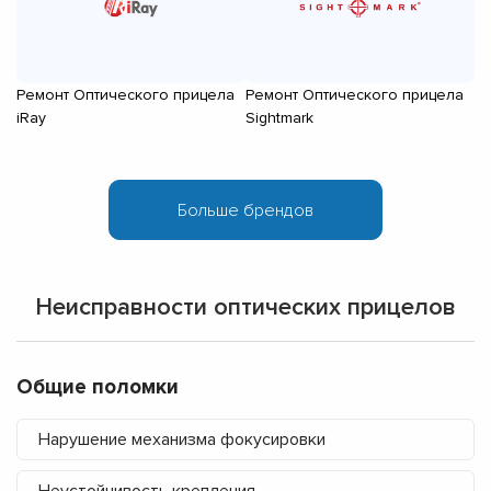
Ремонт Оптического прицела
Ремонт Оптического прицела
Р
iRay
Sightmark
V
Неисправности оптических прицелов
Общие поломки
Нарушение механизма фокусировки