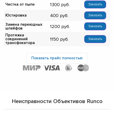
1300
Чистка от пыли
Заказать
400
Юстировка
Заказать
Замена переходных
1200
Заказать
шлейфов
Протяжка
1150
соединений
Заказать
трансфокатора
Показать прайс полностью
Неисправности Объективов Runco