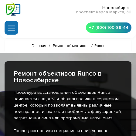
г. Новосибирск
проспект Карла Маркса, 30
+7 (800) 100-89-44
Главная
/
Ремонт объективов
/
Runco
Ремонт объективов Runco в
Новосибирске
Процедура восстановления объективов Runco
начинается с тщательной диагностики в сервисном
центре, который позволяет выявить различные
неисправности, включая проблемы с фокусировкой,
загрязнения линз или программные нарушения.
После диагностики специалисты приступают к