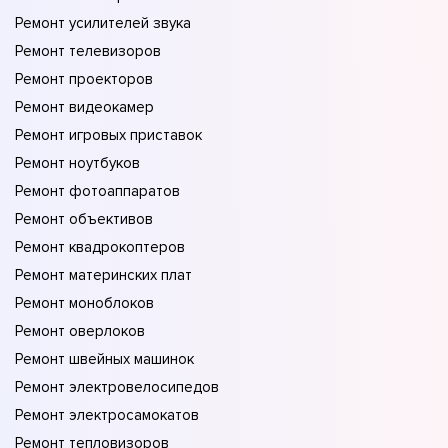
Ремонт усилителей звука
Ремонт телевизоров
Ремонт проекторов
Ремонт видеокамер
Ремонт игровых приставок
Ремонт ноутбуков
Ремонт фотоаппаратов
Ремонт объективов
Ремонт квадрокоптеров
Ремонт материнских плат
Ремонт моноблоков
Ремонт оверлоков
Ремонт швейных машинок
Ремонт электровелосипедов
Ремонт электросамокатов
Ремонт тепловизоров