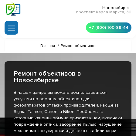
г. Новосибирск
проспект Карла Маркса, 30
+7 (800) 100-89-44
Главная
/
Ремонт объективов
Ремонт объективов в
Новосибирске
В нашем центре вы можете воспользоваться
услугами по ремонту объективов для
фотоаппаратов от таких производителей, как Zeiss,
Sigma, Tamron, Canon, и Nikon. Проблемы, с
которыми клиенты обычно приходят к нам, включают
повреждение оптики, засорение пылью, нарушение
механизма фокусировки и дефекты стабилизации