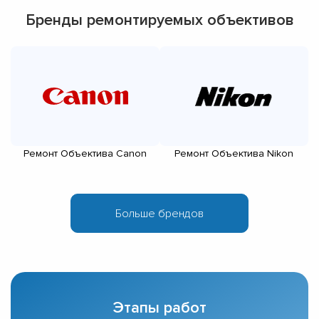
Бренды ремонтируемых объективов
Ремонт Объектива Canon
Ремонт Объектива Nikon
Этапы работ