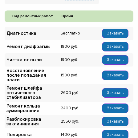
Вид ремонтных работ
Время
Диагностика
Бесплатно
Заказать
Ремонт диафрагмы
1800
Заказать
Чистка от пыли
1900
Заказать
Восстановление
после попадания
1500
Заказать
влаги
Ремонт шлейфа
оптического
2600
Заказать
стабилизатора
Ремонт кольца
2400
Заказать
зуммирования
Разблокировка
2550
Заказать
заклинивания
Полировка
1400
Заказать