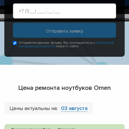
Отправляя данную форму, Вы соглашаетесь с
политикой
конфиденциальности
нашего сайта
Цена ремонта ноутбуков Omen
Цены актуальны на:
03 августа