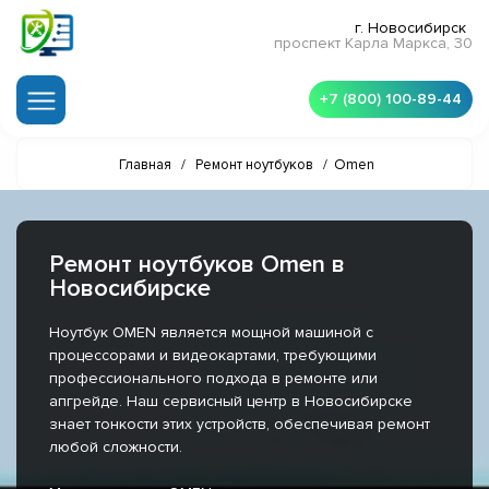
г. Новосибирск
проспект Карла Маркса, 30
+7 (800) 100-89-44
Главная
/
Ремонт ноутбуков
/
Omen
Ремонт ноутбуков Omen в
Новосибирске
Ноутбук OMEN является мощной машиной с
процессорами и видеокартами, требующими
профессионального подхода в ремонте или
апгрейде. Наш сервисный центр в Новосибирске
знает тонкости этих устройств, обеспечивая ремонт
любой сложности.