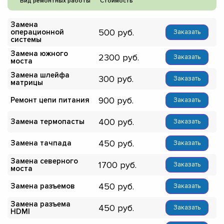
Вид ремонтных работы
Стоимость
Замена
500
операционной
Заказать
системы
Замена южного
2300
Заказать
моста
Замена шлейфа
300
Заказать
матрицы
900
Ремонт цепи питания
Заказать
400
Замена термопасты
Заказать
450
Замена тачпада
Заказать
Замена северного
1700
Заказать
моста
450
Замена разъемов
Заказать
Замена разъема
450
Заказать
HDMI