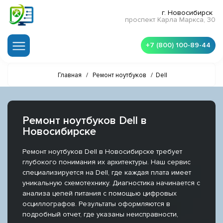
г. Новосибирск
проспект Карла Маркса, 30
+7 (800) 100-89-44
Главная
/
Ремонт ноутбуков
/
Dell
Ремонт ноутбуков Dell в
Новосибирске
Ремонт ноутбуков Dell в Новосибирске требует
глубокого понимания их архитектуры. Наш сервис
специализируется на Dell, где каждая плата имеет
уникальную схемотехнику. Диагностика начинается с
анализа цепей питания с помощью цифровых
осциллографов. Результаты оформляются в
подробный отчет, где указаны неисправности,