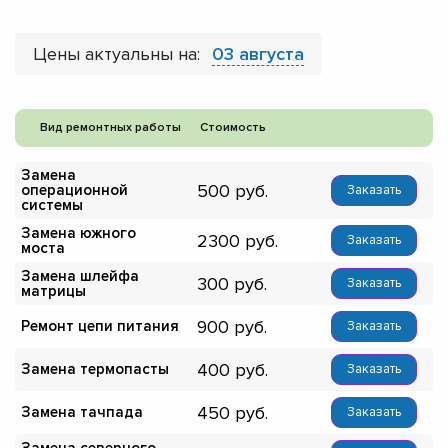
Цены актуальны на:
03 августа
Вид ремонтных работы
Стоимость
Замена
500
операционной
Заказать
системы
Замена южного
2300
Заказать
моста
Замена шлейфа
300
Заказать
матрицы
900
Ремонт цепи питания
Заказать
400
Замена термопасты
Заказать
450
Замена тачпада
Заказать
Замена северного