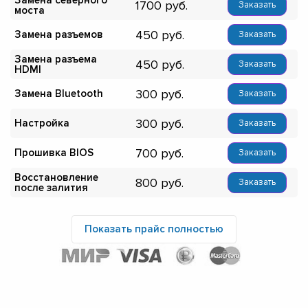
1700
Заказать
моста
450
Замена разъемов
Заказать
Замена разъема
450
Заказать
HDMI
300
Замена Bluetooth
Заказать
300
Настройка
Заказать
700
Прошивка BIOS
Заказать
Восстановление
800
Заказать
после залития
Показать прайс полностью