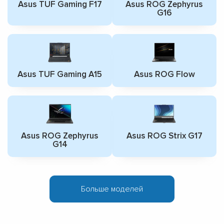
Asus TUF Gaming F17
Asus ROG Zephyrus
G16
Asus TUF Gaming A15
Asus ROG Flow
Asus ROG Zephyrus
Asus ROG Strix G17
G14
Больше моделей