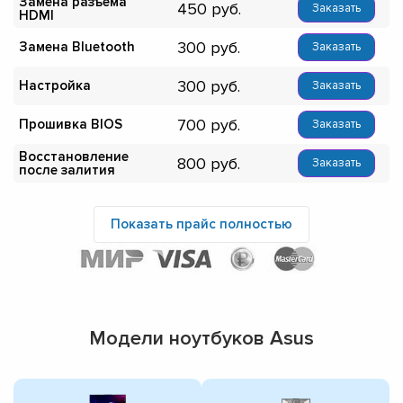
Замена разъема
450
Заказать
HDMI
300
Замена Bluetooth
Заказать
300
Настройка
Заказать
700
Прошивка BIOS
Заказать
Восстановление
800
Заказать
после залития
Показать прайс полностью
Модели ноутбуков Asus