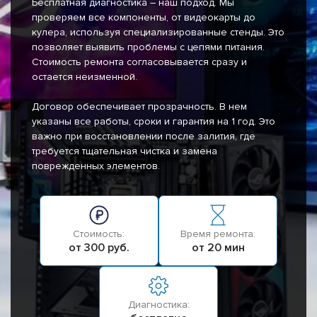
Бесплатная диагностика – наш подход. Мы
проверяем все компоненты, от видеокарты до
кулера, используя специализированные стенды. Это
позволяет выявить проблемы с цепями питания.
Стоимость ремонта согласовывается сразу и
остается неизменной.
Договор обеспечивает прозрачность. В нем
указаны все работы, сроки и гарантия на 1 год. Это
важно при восстановлении после залития, где
требуется тщательная чистка и замена
поврежденных элементов.
Стоимость:
Время ремонта:
от 300 руб.
от 20 мин
Диагностика: