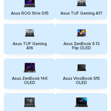
Asus ROG Strix G15
Asus TUF Gaming A17
Asus TUF Gaming
Asus ZenBook S 13
A16
Flip OLED
Asus ZenBook 14X
Asus VivoBook S15
OLED
OLED