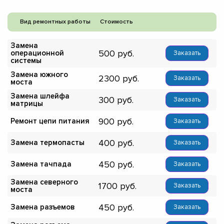
Вид ремонтных работы
Стоимость
Замена
500
операционной
Заказать
системы
Замена южного
2300
Заказать
моста
Замена шлейфа
300
Заказать
матрицы
900
Ремонт цепи питания
Заказать
400
Замена термопасты
Заказать
450
Замена тачпада
Заказать
Замена северного
1700
Заказать
моста
450
Замена разъемов
Заказать