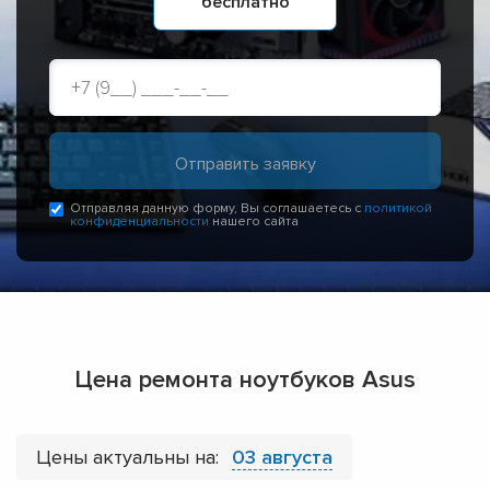
бесплатно
Отправляя данную форму, Вы соглашаетесь с
политикой
конфиденциальности
нашего сайта
Цена ремонта ноутбуков Asus
Цены актуальны на:
03 августа