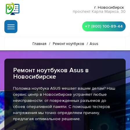
г. Новосибирск
проспект Карла Маркса, 30
+7 (800) 100-89-44
Главная
/
Ремонт ноутбуков
/
Asus
Ремонт ноутбуков Asus в
Новосибирске
Поломка ноутбука ASUS мешает вашим делам? Наш
сервис центр в Новосибирске устраняет любые
неисправности: от поврежденных разъемов до
сбоев оперативной памяти. С помощью тестеров
напряжения мы точно определяем причину,
предлагая оптимальное решение.