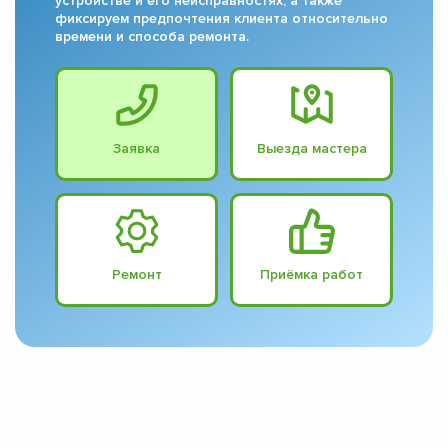
устройстве и его неисправностях, а также
фиксируем предпочтения клиента относительно
времени и способа ремонта.
Заявка
Выезда мастера
Ремонт
Приёмка работ