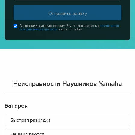
Отправляя данную форму, Вы соглашаетесь с
политикой
конфиденциальности
нашего сайта
Неисправности Наушников Yamaha
Батарея
Быстрая разрядка
Не заряжаются