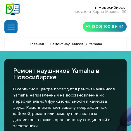
г. Новосибирск
проспект Карла Маркса, 30
+7 (800) 100-89-44
Главная
/
Ремонт наушников
/
Yamaha
Ремонт наушников Yamaha в
Новосибирске
В сервисном центре проводится ремонт наушников
Yamaha, направленный на восстановление их
первоначальной функциональности и качества
звука. Ремонт включает замену поврежденных
кабелей, ремонт или замену неисправных
динамиков, а также корректировку соединений и
электроники.