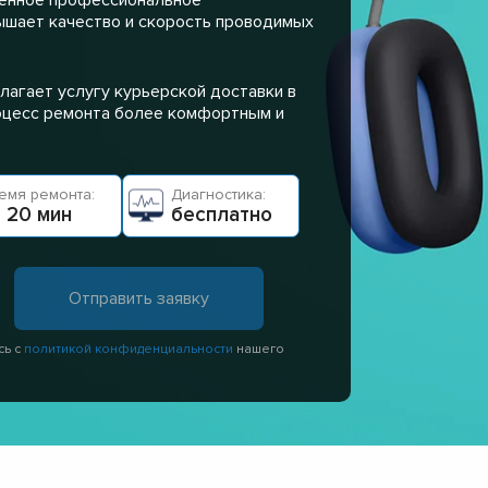
ышает качество и скорость проводимых
лагает услугу курьерской доставки в
роцесс ремонта более комфортным и
емя ремонта:
Диагностика:
 20 мин
бесплатно
сь с
политикой конфиденциальности
нашего