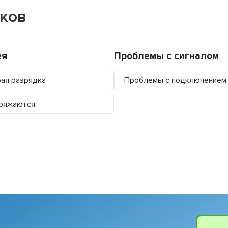
ков
ея
Проблемы с сигналом
ая разрядка
Проблемы с подключением
ряжаются