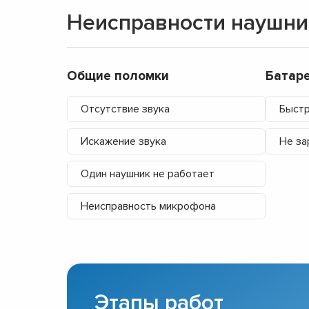
Неисправности наушни
Общие поломки
Батар
Отсутствие звука
Быстр
Искажение звука
Не за
Один наушник не работает
Неисправность микрофона
Этапы работ