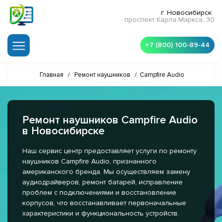
г. Новосибирск
проспект Карла Маркса, 30
+7 (800) 100-89-44
Главная
/
Ремонт наушников
/
Campfire Audio
Ремонт наушников Campfire Audio
в Новосибирске
Наш сервис центр предоставляет услуги по ремонту
наушников Campfire Audio, признанного
американского бренда. Мы осуществляем замену
аудиодрайверов, ремонт батарей, исправление
проблем с подключениями и восстановление
корпусов, что восстанавливает первоначальные
характеристики и функциональность устройств.