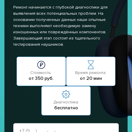
Ремонт начинается с глубокой диагностики для
выявления всех потенциальных проблем. На
основании полученных данных наши опытные
техники выполняют необходимую замену
изношенных или повреждённых компонентов.
Завершающий этап состоит из тщательного
тестирования наушников.
Стоимость:
Время ремонта:
от 350 руб.
от 20 мин
Диагностика:
бесплатно