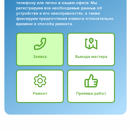
телефону или лично в нашем офисе. Мы
регистрируем все необходимые данные об
устройстве и его неисправностях, а также
фиксируем предпочтения клиента относительно
времени и способа ремонта.
Заявка
Выезда мастера
Ремонт
Приёмка работ