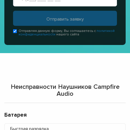
Отправляя данную форму, Вы соглашаетесь с
политикой
конфиденциальности
нашего сайта
Неисправности Наушников Campfire
Audio
Батарея
Быстрая разрядка