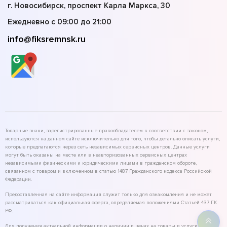
г. Новосибирск, проспект Карла Маркса, 30
Ежедневно с 09:00 до 21:00
info@fiksremnsk.ru
Товарные знаки, зарегистрированные правообладателем в соответствии с законом,
используются на данном сайте исключительно для того, чтобы детально описать услуги,
которые предлагаются через сеть независимых сервисных центров. Данные услуги
могут быть оказаны на месте или в неавторизованных сервисных центрах
независимыми физическими и юридическими лицами в гражданском обороте,
связанном с товаром и включенном в статью 1487 Гражданского кодекса Российской
Федерации.
Предоставленная на сайте информация служит только для ознакомления и не может
рассматриваться как официальная оферта, определяемая положениями Статьей 437 ГК
РФ.
Для получения актуальной информации о наличии и ценах на товары и услуги,