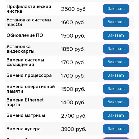
Профилактическая
2500
Заказать
чистка
Установка системы
1600
Заказать
macOS
1500
Обновление ПО
Заказать
Установка
1850
Заказать
видеокарты
Замена системы
1700
Заказать
охлаждения
1700
Замена процессора
Заказать
Замена оперативной
1500
Заказать
памяти
Замена Ethernet
1400
Заказать
порта
2700
Замена матрицы
Заказать
3900
Замена кулера
Заказать