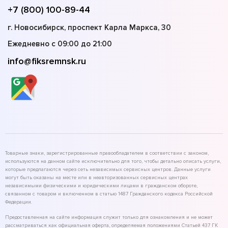
+7 (800) 100-89-44
г. Новосибирск, проспект Карла Маркса, 30
Ежедневно с 09:00 до 21:00
info@fiksremnsk.ru
Товарные знаки, зарегистрированные правообладателем в соответствии с законом,
используются на данном сайте исключительно для того, чтобы детально описать услуги,
которые предлагаются через сеть независимых сервисных центров. Данные услуги
могут быть оказаны на месте или в неавторизованных сервисных центрах
независимыми физическими и юридическими лицами в гражданском обороте,
связанном с товаром и включенном в статью 1487 Гражданского кодекса Российской
Федерации.
Предоставленная на сайте информация служит только для ознакомления и не может
рассматриваться как официальная оферта, определяемая положениями Статьей 437 ГК