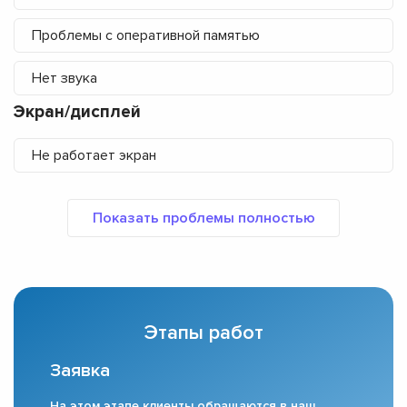
Проблемы с оперативной памятью
Нет звука
Экран/дисплей
Не работает экран
Этапы работ
Заявка
На этом этапе клиенты обращаются в наш