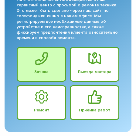
сервисный центр с просьбой о ремонте техники.
Это может быть сделано через наш сайт, по
телефону или лично в нашем офисе. Мы
регистрируем все необходимые данные об
устройстве и его неисправностях, а также
фиксируем предпочтения клиента относительно
времени и способа ремонта.
Заявка
Выезда мастера
Ремонт
Приёмка работ