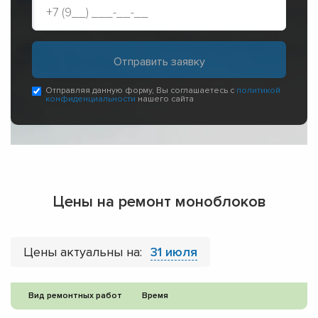
Отправляя данную форму, Вы соглашаетесь с
политикой
конфиденциальности
нашего сайта
Цены на ремонт моноблоков
Цены актуальны на:
31 июля
Вид ремонтных работ
Время