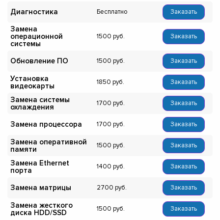
Диагностика
Бесплатно
Заказать
Замена
операционной
1500
Заказать
системы
Обновление ПО
1500
Заказать
Установка
1850
Заказать
видеокарты
Замена системы
1700
Заказать
охлаждения
Замена процессора
1700
Заказать
Замена оперативной
1500
Заказать
памяти
Замена Ethernet
1400
Заказать
порта
Замена матрицы
2700
Заказать
Замена жесткого
1500
Заказать
диска HDD/SSD